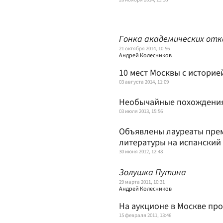
Гонка академических отк
21 октября 2014, 10:56
Андрей Колесников
10 мест Москвы с историе
03 августа 2014, 11:09
Необычайные похождения
03 июля 2013, 15:56
Объявлены лауреаты прем
литературы на испанский
30 июня 2012, 12:48
Золушка Путина
29 марта 2011, 10:31
Андрей Колесников
На аукционе в Москве пр
15 февраля 2011, 13:46