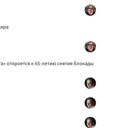
мира
а» откроется к 65-летию снятия блокады