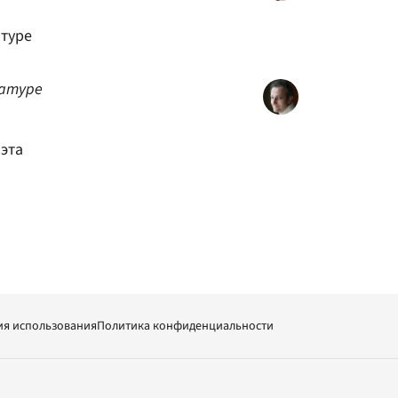
атуре
ратуре
эта
ия использования
Политика конфиденциальности