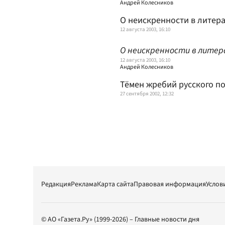
Андрей Колесников
О неискренности в литер
12 августа 2003, 16:10
О неискренности в лите
12 августа 2003, 16:10
Андрей Колесников
Тёмен жребий русского по
27 сентября 2002, 12:32
Редакция
Реклама
Карта сайта
Правовая информация
Услов
© АО «Газета.Ру» (1999-2026) – Главные новости дня