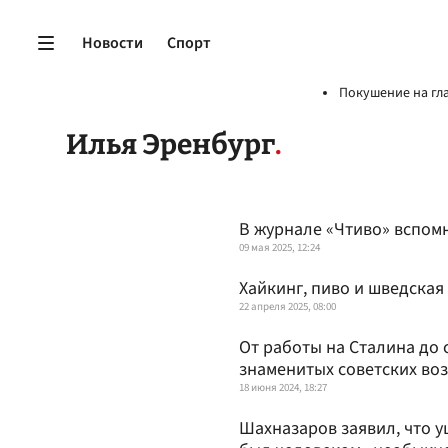
Новости
Спорт
Покушение на гл
Илья Эренбург
В журнале «Чтиво» вспом
09 мая 2025, 12:24
Хайкинг, пиво и шведская
22 апреля 2025, 08:00
От работы на Сталина до 
знаменитых советских во
18 июня 2024, 18:27
Шахназаров заявил, что 