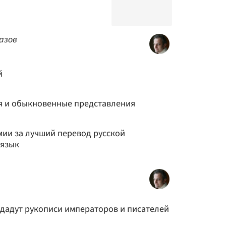
азов
й
 и обыкновенные представления
ии за лучший перевод русской
 язык
одадут рукописи императоров и писателей