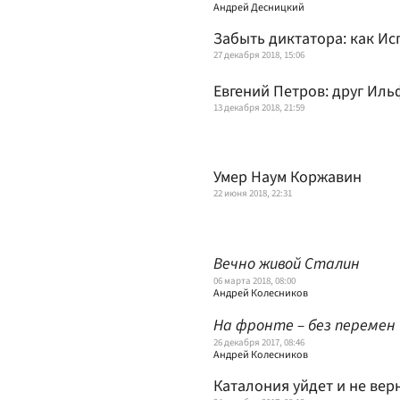
Андрей Десницкий
Забыть диктатора: как И
27 декабря 2018, 15:06
Евгений Петров: друг Иль
13 декабря 2018, 21:59
Умер Наум Коржавин
22 июня 2018, 22:31
Вечно живой Сталин
06 марта 2018, 08:00
Андрей Колесников
На фронте – без перемен
26 декабря 2017, 08:46
Андрей Колесников
Каталония уйдет и не вер