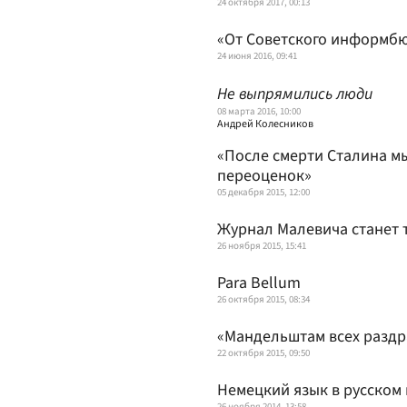
24 октября 2017, 00:13
«От Советского информ
24 июня 2016, 09:41
Не выпрямились люди
08 марта 2016, 10:00
Андрей Колесников
«После смерти Сталина м
переоценок»
05 декабря 2015, 12:00
Журнал Малевича станет 
26 ноября 2015, 15:41
Para Bellum
26 октября 2015, 08:34
«Мандельштам всех разд
22 октября 2015, 09:50
Немецкий язык в русском 
26 ноября 2014, 13:58