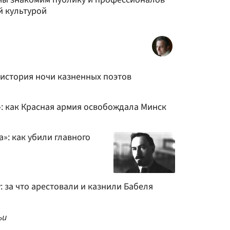
й культурой
 история ночи казненных поэтов
»: как Красная армия освобождала Минск
»: как убили главного
 за что арестовали и казнили Бабеля
ьи