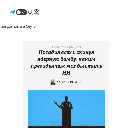
Авторизоваться
 мигрантами в Сеуте
07 августа 2026, 10:43
Посадил всех и скинул
ядерную бомбу: каким
президентом мог бы стать
ИИ
Виталий Рюмшин