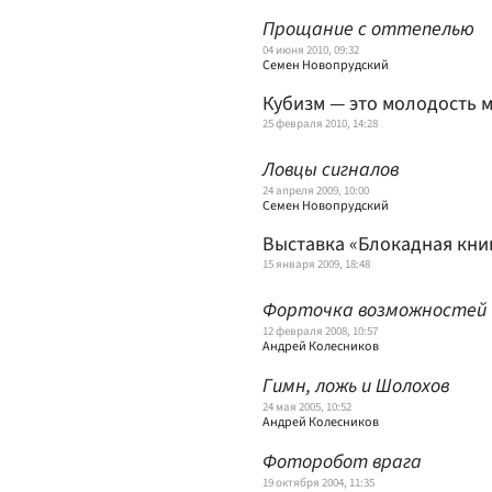
Прощание с оттепелью
04 июня 2010, 09:32
Семен Новопрудский
Кубизм — это молодость 
25 февраля 2010, 14:28
Ловцы сигналов
24 апреля 2009, 10:00
Семен Новопрудский
Выставка «Блокадная книг
15 января 2009, 18:48
Форточка возможностей
12 февраля 2008, 10:57
Андрей Колесников
Гимн, ложь и Шолохов
24 мая 2005, 10:52
Андрей Колесников
Фоторобот врага
19 октября 2004, 11:35