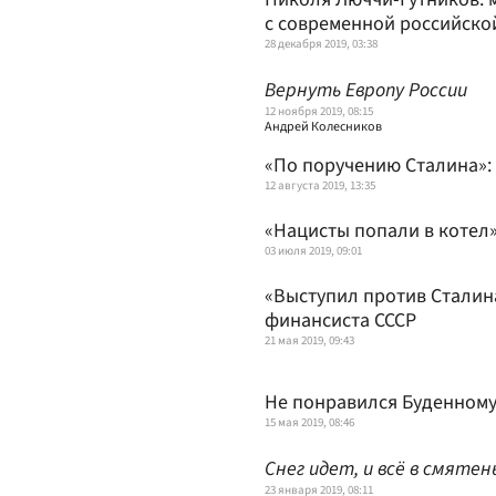
с современной российско
28 декабря 2019, 03:38
Вернуть Европу России
12 ноября 2019, 08:15
Андрей Колесников
«По поручению Сталина»:
12 августа 2019, 13:35
«Нацисты попали в котел
03 июля 2019, 09:01
«Выступил против Сталина
финансиста СССР
21 мая 2019, 09:43
Не понравился Буденному:
15 мая 2019, 08:46
Снег идет, и всё в смятен
23 января 2019, 08:11