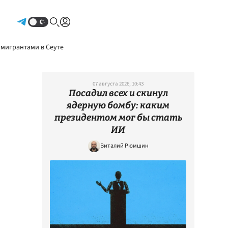
Авторизоваться
 мигрантами в Сеуте
07 августа 2026, 10:43
Посадил всех и скинул
ядерную бомбу: каким
президентом мог бы стать
ИИ
Виталий Рюмшин