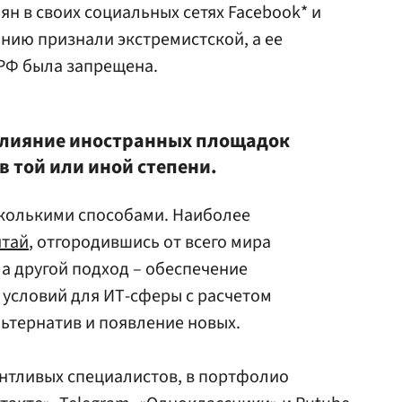
н в своих социальных сетях Facebook* и
анию признали экстремистской, а ее
РФ была запрещена.
 влияние иностранных площадок
 той или иной степени.
сколькими способами. Наиболее
итай
, отгородившись от всего мира
а другой подход – обеспечение
условий для ИТ-сферы с расчетом
ьтернатив и появление новых.
антливых специалистов, в портфолио