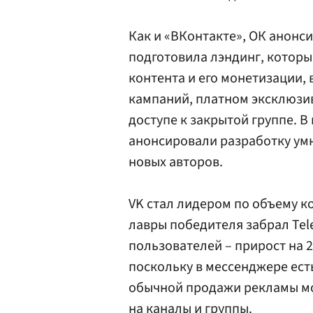
Как и «ВКонтакте», ОК анонс
подготовила лэндинг, которы
контента и его монетизации, 
кампаний, платном эксклюзи
доступе к закрытой группе. В
анонсировали разработку ум
новых авторов.
VK стал лидером по объему ко
лавры победителя забрал Tele
пользователей – прирост на 2
поскольку в мессенджере ес
обычной продажи рекламы мо
на каналы и группы.