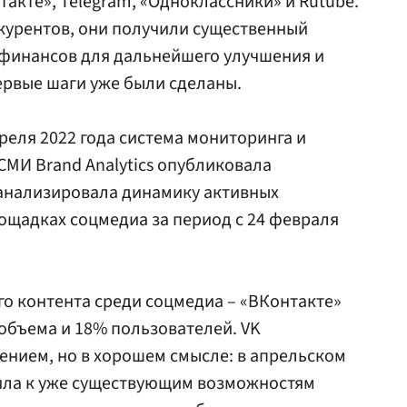
акте», Telegram, «Одноклассники» и Rutube.
урентов, они получили существенный
 финансов для дальнейшего улучшения и
первые шаги уже были сделаны.
преля 2022 года система мониторинга и
СМИ Brand Analytics опубликовала
оанализировала динамику активных
ощадках соцмедиа за период с 24 февраля
о контента среди соцмедиа – «ВКонтакте»
 объема и 18% пользователей. VK
нием, но в хорошем смысле: в апрельском
ила к уже существующим возможностям