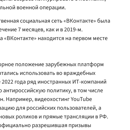
альной военной операции.
ственная социальная сеть «ВКонтакте» была
чение 7 месяцев, как и в 2019-м.
да «ВКонтакте» находится на первом месте
спорное положение зарубежных платформ
ытались использовать во враждебных
е 2022 года ряд иностранных ИТ-компаний
 антироссийскую политику, в том числе
н. Например, видеохостинг YouTube
ацию для российских пользователей, а
новых роликов и прямые трансляции в РФ.
, официально разрешившая призывы