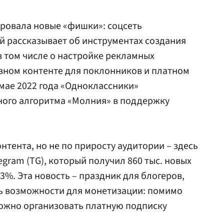
ировала новые «фишки»: соцсеть
й рассказывает об инструментах создания
в том числе о настройке рекламных
вном контенте для поклонников и платном
 мае 2022 года «Одноклассники»
ного алгоритма «Молния» в поддержку
нтента, но не по приросту аудитории – здесь
gram (TG), который получил 860 тыс. новых
3%. Эта новость – праздник для блогеров,
ть возможности для монетизации: помимо
жно организовать платную подписку