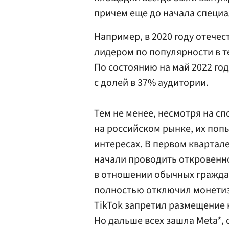
причем еще до начала специ
Например, в 2020 году отече
лидером по популярности в те
По состоянию на май 2022 го
с долей в 37% аудитории.
Тем не менее, несмотря на 
на российском рынке, их поп
интересах. В первом квартал
начали проводить откровенно
в отношении обычных гражда
полностью отключил монетиз
TikTok запретил размещение 
Но дальше всех зашла Meta*