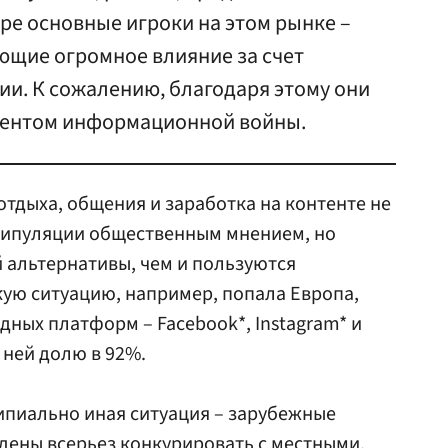
ире основные игроки на этом рынке –
щие огромное влияние за счет
и. К сожалению, благодаря этому они
ментом информационной войны.
отдыха, общения и заработка на контенте не
нипуляции общественным мнением, но
 альтернативы, чем и пользуются
кую ситуацию, например, попала Европа,
дных платформ – Facebook*, Instagram* и
 ней долю в 92%.
пиально иная ситуация – зарубежные
дены всерьез конкурировать с местными,