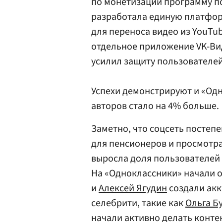
по монетизации программу п
разработала единую платфор
для переноса видео из YouTu
отдельное приложение VK-Ви
усилил защиту пользователей
Успехи демонстрируют и «Одн
авторов стало на 4% больше.
Заметно, что соцсеть постеп
для пенсионеров и просмотра
выросла доля пользователей д
На «Одноклассники» начали 
и
Алексей Ягудин
создали акк
селебрити, такие как
Ольга Б
начали активно делать конте