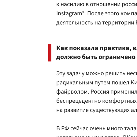
к насилию в отношении россия
Instagram*. После этого комп
деятельность на территории 
Как показала практика,
должно быть ограничено в
Эту задачу можно решить не
радикальным путем пошел
К
файрволом. Россия применил
беспрецедентно комфортных 
на развитие существующих ал
В РФ сейчас очень много тал