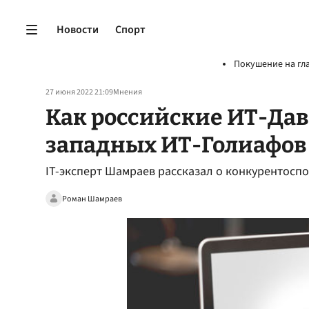
Новости
Спорт
Покушение на гл
27 июня 2022 21:09
Мнения
Как российские ИТ-Да
западных ИТ-Голиафов
IT-эксперт Шамраев рассказал о конкурентосп
Роман Шамраев