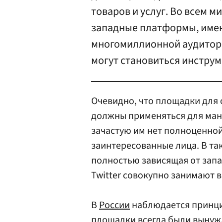
товаров и услуг. Во всем м
западные платформы, имею
многомиллионной аудитори
могут становиться инстру
Очевидно, что площадки для 
должны применяться для ма
зачастую им нет полноценной
заинтересованные лица. В та
полностью зависящая от запа
Twitter совокупно занимают в
В
России
наблюдается принци
площадки всегда были вынуж