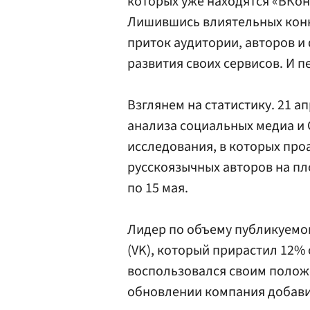
которых уже находятся «ВКонт
Лишившись влиятельных конк
приток аудитории, авторов и
развития своих сервисов. И 
Взглянем на статистику. 21 а
анализа социальных медиа и 
исследования, в которых пр
русскоязычных авторов на пл
по 15 мая.
Лидер по объему публикуемог
(VK), который прирастил 12%
воспользовался своим положе
обновлении компания добав