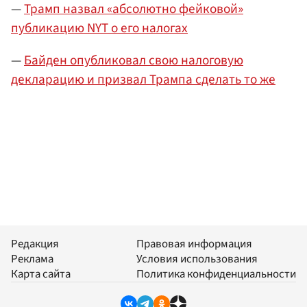
—
Трамп назвал «абсолютно фейковой»
публикацию NYT о его налогах
—
Байден опубликовал свою налоговую
декларацию и призвал Трампа сделать то же
Редакция
Правовая информация
Реклама
Условия использования
Карта сайта
Политика конфиденциальности