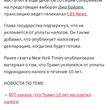
выступил в ходе дебатов со своим соперником
на предстоящих выборах
Джо Байден
,
трансляцию ведет телеканал
CBS News
.
Глава государства подчеркнул, что не
уклоняется от уплаты налогов. Он также
добавил, что опубликует налоговую
декларацию, когда она будет готова.
Ранее газета New York Times опубликовала
материал о том, что Трамп уклонялся от уплаты
подоходного налога в течение 10 лет.
НОВОСТИ ПО ТЕМЕ:
—
NYT узнала, что Трамп 10 лет не платил
налоги