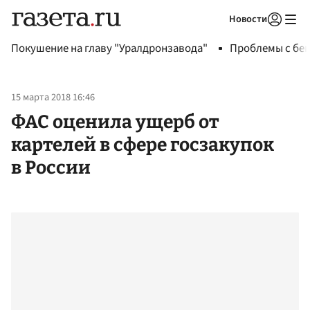
Новости
Авторизоваться
Покушение на главу "Уралдронзавода"
Проблемы с бен
15 марта 2018 16:46
ФАС оценила ущерб от
картелей в сфере госзакупок
в России