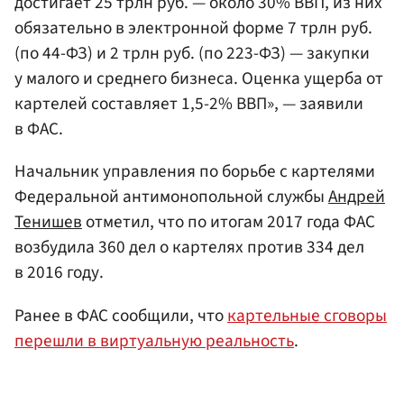
достигает 25 трлн руб. — около 30% ВВП, из них
обязательно в электронной форме 7 трлн руб.
(по 44-ФЗ) и 2 трлн руб. (по 223-ФЗ) — закупки
у малого и среднего бизнеса. Оценка ущерба от
картелей составляет 1,5-2% ВВП», — заявили
в ФАС.
Начальник управления по борьбе с картелями
Федеральной антимонопольной службы
Андрей
Тенишев
отметил, что по итогам 2017 года ФАС
возбудила 360 дел о картелях против 334 дел
в 2016 году.
Ранее в ФАС сообщили, что
картельные сговоры
перешли в виртуальную реальность
.