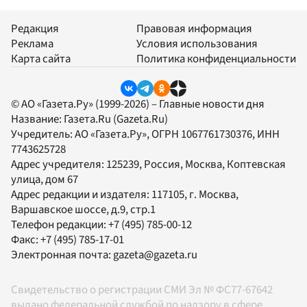
Редакция
Правовая информация
Реклама
Условия использования
Карта сайта
Политика конфиденциальности
© АО «Газета.Ру» (1999-2026) – Главные новости дня
Название:
Газета.Ru
(Gazeta.Ru)
Учредитель:
АО «Газета.Ру»
, ОГРН 1067761730376, ИНН
7743625728
Адрес учредителя: 125239, Россия, Москва, Коптевская
улица, дом 67
Адрес редакции и издателя:
117105
, г.
Москва
,
Варшавское шоссе, д.9, стр.1
Телефон редакции:
+7 (495) 785-00-12
Факс:
+7 (495) 785-17-01
Электронная почта:
gazeta@gazeta.ru
Свидетельство о регистрации СМИ Эл № ФС77-67642
выдано федеральной службой по надзору в сфере