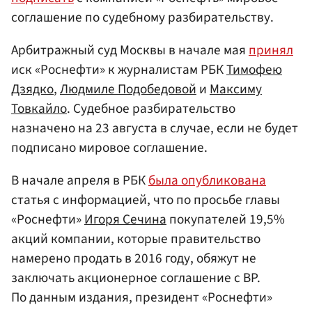
соглашение по судебному разбирательству.
Арбитражный суд Москвы в начале мая
принял
иск «Роснефти» к журналистам РБК
Тимофею
Дзядко
,
Людмиле Подобедовой
и
Максиму
Товкайло
. Судебное разбирательство
назначено на 23 августа в случае, если не будет
подписано мировое соглашение.
В начале апреля в РБК
была опубликована
статья с информацией, что по просьбе главы
«Роснефти»
Игоря Сечина
покупателей 19,5%
акций компании, которые правительство
намерено продать в 2016 году, обяжут не
заключать акционерное соглашение с BP.
По данным издания, президент «Роснефти»