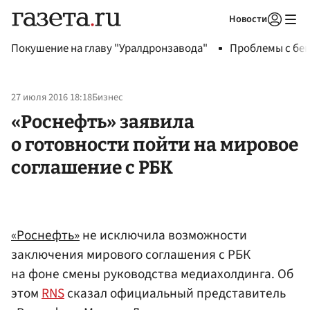
Новости
Авторизоваться
Покушение на главу "Уралдронзавода"
Проблемы с бен
27 июля 2016 18:18
Бизнес
«Роснефть» заявила
о готовности пойти на мировое
соглашение с РБК
«Роснефть»
не исключила возможности
заключения мирового соглашения с РБК
на фоне смены руководства медиахолдинга. Об
этом
RNS
сказал официальный представитель