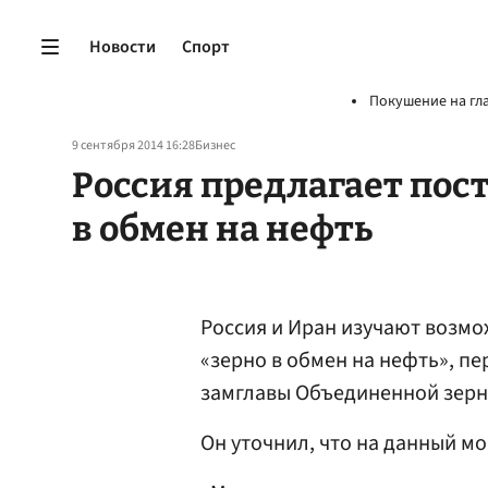
Новости
Спорт
Покушение на гл
9 сентября 2014 16:28
Бизнес
Россия предлагает пост
в обмен на нефть
Россия и Иран изучают возмо
«зерно в обмен на нефть», п
замглавы Объединенной зерн
Он уточнил, что на данный м