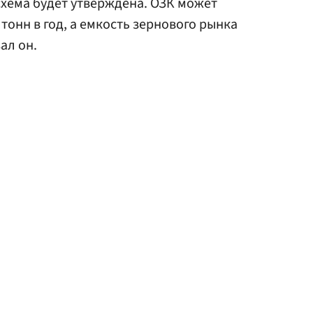
схема будет утверждена. ОЗК может
 тонн в год, а емкость зернового рынка
ал он.