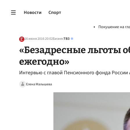
Новости
Спорт
Покушение на гл
16 июня 2016 20:02
Бизнес
ТВЗ
«Безадресные льготы об
ежегодно»
Интервью с главой Пенсионного фонда России
Елена Малышева