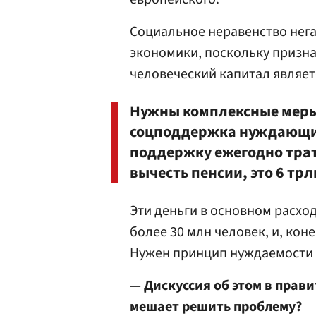
Социальное неравенство нега
экономики, поскольку призна
человеческий капитал являет
Нужны комплексные меры
соцподдержка нуждающих
поддержку ежегодно трати
вычесть пенсии, это 6 трлн
Эти деньги в основном расхо
более 30 млн человек, и, кон
Нужен принцип нуждаемости 
— Дискуссия об этом в прав
мешает решить проблему?