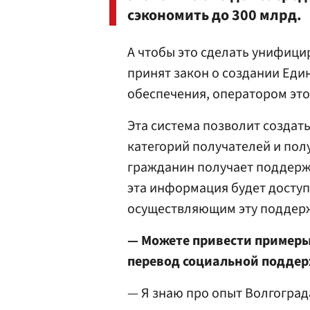
сэкономить до 300 млрд.
А чтобы это сделать унифици
принят закон о создании Еди
обеспечения, оператором эт
Эта система позволит созда
категорий получателей и по
гражданин получает поддержк
эта информация будет доступн
осуществляющим эту поддерж
— Можете привести примеры
перевод социальной поддер
— Я знаю про опыт Волгоград