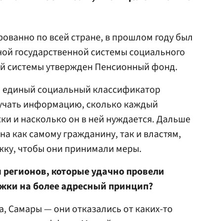
рованно по всей стране, в прошлом году был
ной государственной системы социального
ой системы утвержден Пенсионный фонд.
ть единый социальный классификатор
лучать информацию, сколько каждый
и и насколько он в ней нуждается. Дальше
а как самому гражданину, так и властям,
ку, чтобы они принимали меры.
 регионов, которые удачно провели
жки на более адресный принцип?
а, Самары — они отказались от каких-то