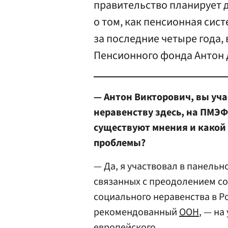
правительство планирует до
о том, как пенсионная сист
за последние четыре года, 
Пенсионного фонда Антон 
— Антон Викторович, вы уча
неравенству здесь, на ПМЭФ
существуют мнения и какой 
проблемы?
— Да, я участвовал в панель
связанных с преодолением со
социального неравенства в Ро
рекомендованный
ООН
, — на
европейского.