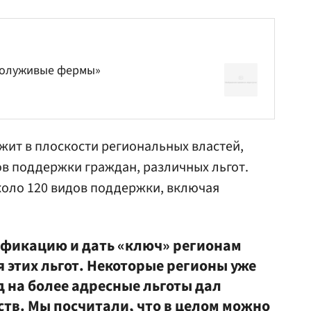
 полуживые фермы»
ежит в плоскости региональных властей,
ов поддержки граждан, различных льгот.
коло 120 видов поддержки, включая
ификацию и дать «ключ» регионам
этих льгот. Некоторые регионы уже
д на более адресные льготы дал
ств. Мы посчитали, что в целом можно