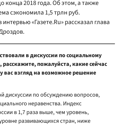
 конца 2018 года. Об этом, а также
ема сэкономила 1,5 трлн руб.
в интервью «Газете.Ru» рассказал глава
Дроздов.
ствовали в дискуссии по социальному
, расскажите, пожалуйста, какие сейчас
у вас взгляд на возможное решение
ной дискуссии по обсуждению вопросов,
циального неравенства. Индекс
ссии в 1,7 раза выше, чем уровень,
 уровне развивающихся стран, ниже