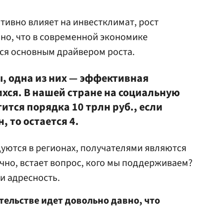
тивно влияет на инвестклимат, рост
но, что в современной экономике
ся основным драйвером роста.
, одна из них — эффективная
ся. В нашей стране на социальную
тся порядка 10 трлн руб., если
, то остается 4.
дуются в регионах, получателями являются
ечно, встает вопрос, кого мы поддерживаем?
и адресность.
ительстве идет довольно давно, что