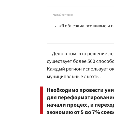
Читайте также
«Я объездил все живые и
— Дело в том, что решение л
существует более 500 способ
Каждый регион использует о
муниципальные льготы.
Необходимо провести ун
для переформатирования 
начали процесс, и перехо
экономию от 5 до 7% сред