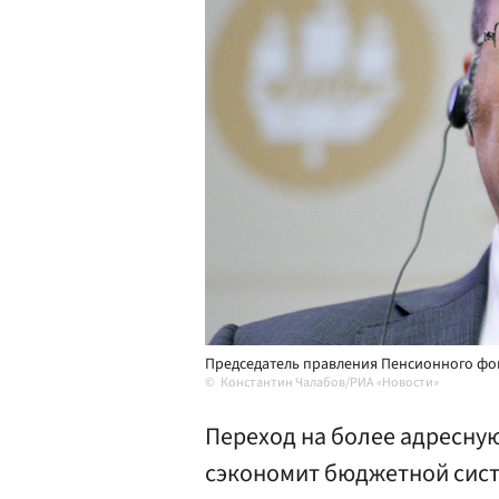
Председатель правления Пенсионного фо
Константин Чалабов/РИА «Новости»
Переход на более адресну
сэкономит бюджетной систе