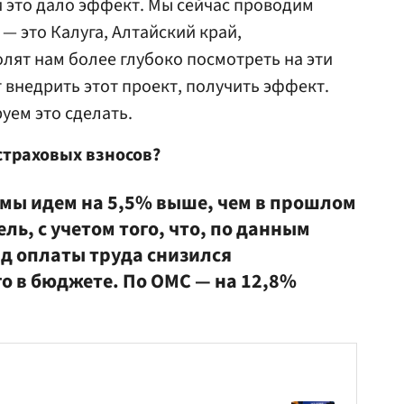
 и это дало эффект. Мы сейчас проводим
 — это Калуга, Алтайский край,
лят нам более глубоко посмотреть на эти
т внедрить этот проект, получить эффект.
уем это сделать.
 страховых взносов?
мы идем на 5,5% выше, чем в прошлом
ль, с учетом того, что, по данным
д оплаты труда снизился
о в бюджете. По ОМС — на 12,8%