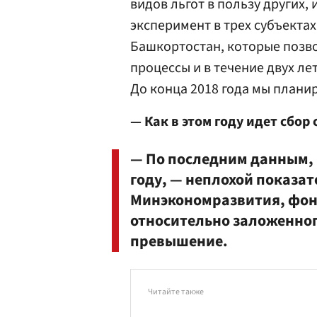
видов льгот в пользу других,
эксперимент в трех субъектах
Башкортостан, которые позво
процессы и в течение двух ле
До конца 2018 года мы планир
— Как в этом году идет сбор
— По последним данным, 
году, — неплохой показате
Минэкономразвития, фон
относительно заложенног
превышение.
Читайте также