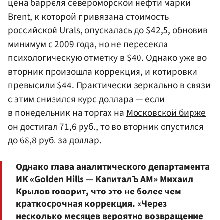
цена барреля североморской нефти марки
Brent, к которой привязана стоимость
российской Urals, опускалась до $42,5, обновив
минимум с 2009 года, но не пересекла
психологическую отметку в $40. Однако уже во
вторник произошла коррекция, и котировки
превысили $44. Практически зеркально в связи
с этим снизился курс доллара — если
в понедельник на торгах на
Московской бирже
он достигал 71,6 руб., то во вторник опустился
до 68,8 руб. за доллар.
Однако глава аналитического департамента
ИК «Golden Hills — КапиталЪ АМ»
Михаил
Крылов
говорит, что это не более чем
краткосрочная коррекция. «Через
несколько месяцев вероятно возвращение