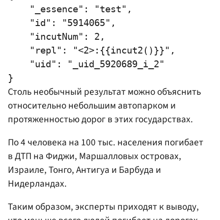
    "_essence": "test",

    "id": "5914065",

    "incutNum": 2,

    "repl": "<2>:{{incut2()}}",

    "uid": "_uid_5920689_i_2"

Столь необычный результат можно объяснить
относительно небольшим автопарком и
протяженностью дорог в этих государствах.
По 4 человека на 100 тыс. населения погибает
в ДТП на Фиджи, Маршалловых островах,
Израиле, Тонго, Антигуа и Барбуда и
Нидерландах.
Таким образом, эксперты приходят к выводу,