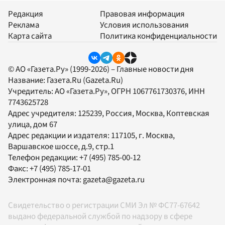
Редакция
Правовая информация
Реклама
Условия использования
Карта сайта
Политика конфиденциальности
© АО «Газета.Ру» (1999-2026) – Главные новости дня
Название:
Газета.Ru
(Gazeta.Ru)
Учредитель:
АО «Газета.Ру»
, ОГРН 1067761730376, ИНН
7743625728
Адрес учредителя: 125239, Россия, Москва, Коптевская
улица, дом 67
Адрес редакции и издателя:
117105
, г.
Москва
,
Варшавское шоссе, д.9, стр.1
Телефон редакции:
+7 (495) 785-00-12
Факс:
+7 (495) 785-17-01
Электронная почта:
gazeta@gazeta.ru
Свидетельство о регистрации СМИ Эл № ФС77-67642
выдано федеральной службой по надзору в сфере