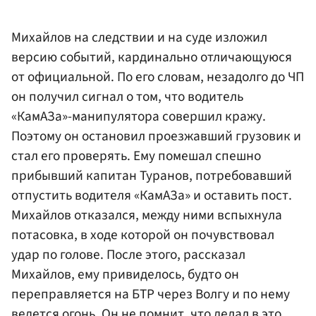
Михайлов на следствии и на суде изложил
версию событий, кардинально отличающуюся
от официальной. По его словам, незадолго до ЧП
он получил сигнал о том, что водитель
«КамАЗа»-манипулятора совершил кражу.
Поэтому он остановил проезжавший грузовик и
стал его проверять. Ему помешал спешно
прибывший капитан Туранов, потребовавший
отпустить водителя «КамАЗа» и оставить пост.
Михайлов отказался, между ними вспыхнула
потасовка, в ходе которой он почувствовал
удар по голове. После этого, рассказал
Михайлов, ему привиделось, будто он
переправляется на БТР через Волгу и по нему
ведется огонь. Он не помнит, что делал в это