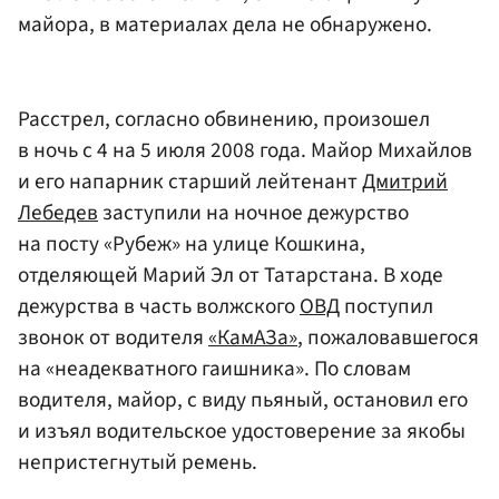
майора, в материалах дела не обнаружено.
Расстрел, согласно обвинению, произошел
в ночь с 4 на 5 июля 2008 года. Майор Михайлов
и его напарник старший лейтенант
Дмитрий
Лебедев
заступили на ночное дежурство
на посту «Рубеж» на улице Кошкина,
отделяющей Марий Эл от Татарстана. В ходе
дежурства в часть волжского
ОВД
поступил
звонок от водителя
«КамАЗа»
, пожаловавшегося
на «неадекватного гаишника». По словам
водителя, майор, с виду пьяный, остановил его
и изъял водительское удостоверение за якобы
непристегнутый ремень.