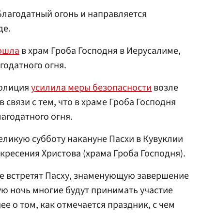
лагодатный огонь и направляется
де.
ошла
в храм Гроба Господня в Иерусалиме,
годатного огня.
полиция
усилила меры безопасности
возле
 связи с тем, что в храме Гроба Господня
агодатного огня.
еликую субботу накануне Пасхи в Кувуклии
кресения Христова (храма Гроба Господня).
е встретят Пасху, знаменующую завершение
ую ночь многие будут принимать участие
е о том, как отмечается праздник, с чем