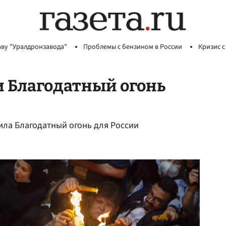
аву "Уралдронзавода"
Проблемы с бензином в России
Кризис с
и Благодатный огонь
ла Благодатный огонь для России