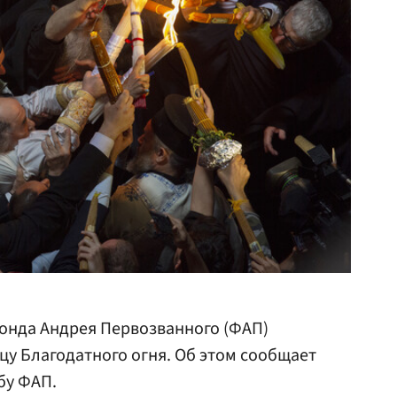
онда Андрея Первозванного (ФАП)
цу Благодатного огня. Об этом сообщает
бу ФАП.