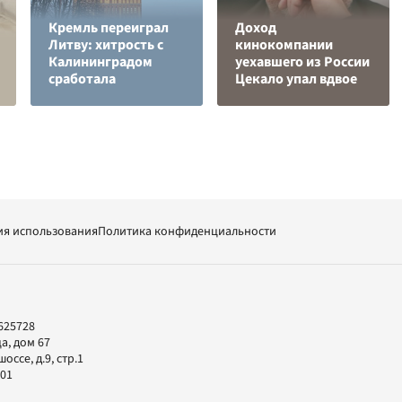
Кремль переиграл
Доход
Литву: хитрость с
кинокомпании
Калининградом
уехавшего из России
сработала
Цекало упал вдвое
ия использования
Политика конфиденциальности
625728
а, дом 67
ссе, д.9, стр.1
-01