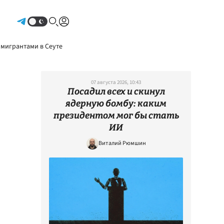
Авторизоваться
 мигрантами в Сеуте
07 августа 2026, 10:43
Посадил всех и скинул
ядерную бомбу: каким
президентом мог бы стать
ИИ
Виталий Рюмшин