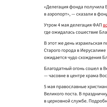
«Делегация фонда получила Б
в аэропорт», — сказали в фон
Утром 4 мая делегация ФАП
в
где ожидалась сошествие Бла
В этот же день израильская 
Старого города в Иерусалиме в
ожидается чудо схождения Бл
Благодатный огонь сошел в В
— часовне в центре храма Вос
5 мая православные христиан
Великого поста. В праздничн
в церковной службе. Подробне