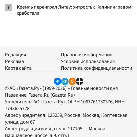
7
Кремль переиграл Литву: хитрость с Калининградом
сработала
Редакция
Правовая информация
Реклама
Условия использования
Карта сайта
Политика конфиденциальности
© АО «Газета.Ру» (1999-2026) – Главные новости дня
Название:
Газета.Ru
(Gazeta.Ru)
Учредитель:
АО «Газета.Ру»
, ОГРН 1067761730376, ИНН
7743625728
Адрес учредителя: 125239, Россия, Москва, Коптевская
улица, дом 67
Адрес редакции и издателя:
117105
, г.
Москва
,
Варшавское шоссе, д.9, стр.1