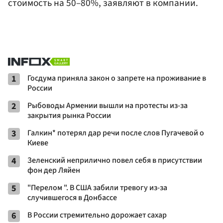
стоимость на 50–80%, заявляют в компании.
1
Госдума приняла закон о запрете на проживание в
России
2
Рыбоводы Армении вышли на протесты из-за
закрытия рынка России
3
Галкин* потерял дар речи после слов Пугачевой о
Киеве
4
Зеленский неприлично повел cебя в присутствии
фон дер Ляйен
5
"Перелом ". В США забили тревогу из-за
случившегося в Донбассе
6
В России стремительно дорожает сахар