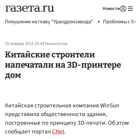
Новости
Авторизоваться
Покушение на главу "Уралдронзавода"
Проблемы с бен
20 января 2015 20:45
Технологии
Китайские строители
напечатали на 3D-принтере
дом
Китайская строительная компания WinSun
представила общественности здания,
построенные по принципу 3D-печати. Об этом
сообщает портал
CNet
.