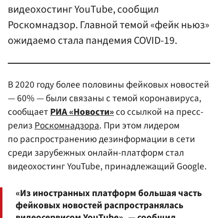
видеохостинг YouTube, сообщил
Роскомнадзор. Главной темой «фейк ньюз»
ожидаемо стала пандемия COVID-19.
В 2020 году более половины фейковых новостей
— 60% — были связаны с темой коронавируса,
сообщает
РИА «Новости»
со ссылкой на пресс-
релиз
Роскомнадзора
. При этом лидером
по распространению дезинформации в сети
среди зарубежных онлайн-платформ стал
видеохостинг YouTube, принадлежащий Google.
«Из иностранных платформ большая часть
фейковых новостей распространялась
видеосервисом YouTube», — сообщил