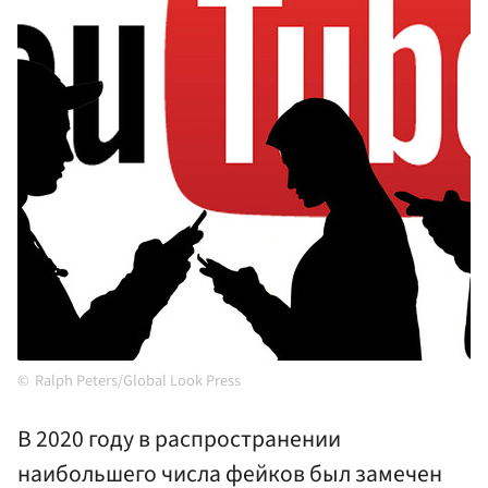
Ralph Peters/Global Look Press
В 2020 году в распространении
наибольшего числа фейков был замечен