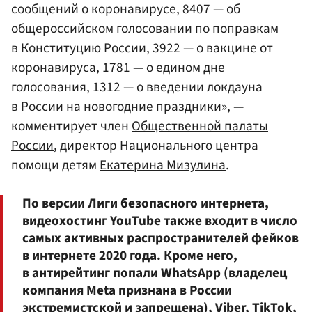
сообщений о коронавирусе, 8407 — об
общероссийском голосовании по поправкам
в Конституцию России, 3922 — о вакцине от
коронавируса, 1781 — о едином дне
голосования, 1312 — о введении локдауна
в России на новогодние праздники», —
комментирует член
Общественной палаты
России
, директор Национального центра
помощи детям
Екатерина Мизулина
.
По версии Лиги безопасного интернета,
видеохостинг YouTube также входит в число
самых активных распространителей фейков
в интернете 2020 года. Кроме него,
в антирейтинг попали WhatsApp (владелец
компания Meta признана в России
экстремистской и запрещена), Viber, TikTok,