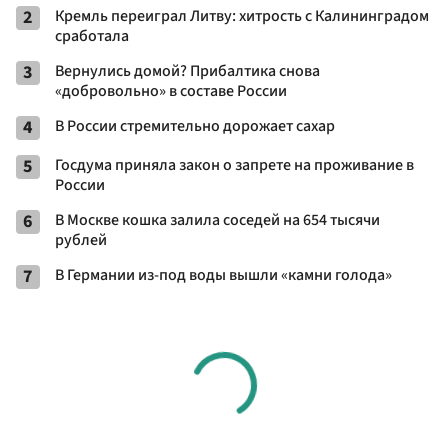
2
Кремль переиграл Литву: хитрость с Калининградом
сработала
3
Вернулись домой? Прибалтика снова
«добровольно» в составе России
4
В России стремительно дорожает сахар
5
Госдума приняла закон о запрете на проживание в
России
6
В Москве кошка залила соседей на 654 тысячи
рублей
7
В Германии из-под воды вышли «камни голода»