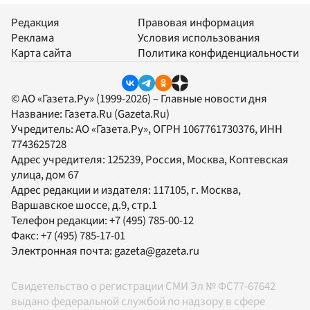
Редакция
Правовая информация
Реклама
Условия использования
Карта сайта
Политика конфиденциальности
© АО «Газета.Ру» (1999-2026) – Главные новости дня
Название:
Газета.Ru
(Gazeta.Ru)
Учредитель:
АО «Газета.Ру»
, ОГРН 1067761730376, ИНН
7743625728
Адрес учредителя: 125239, Россия, Москва, Коптевская
улица, дом 67
Адрес редакции и издателя:
117105
, г.
Москва
,
Варшавское шоссе, д.9, стр.1
Телефон редакции:
+7 (495) 785-00-12
Факс:
+7 (495) 785-17-01
Электронная почта:
gazeta@gazeta.ru
Свидетельство о регистрации СМИ Эл № ФС77-67642
выдано федеральной службой по надзору в сфере