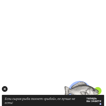
Если сырая рыба пахнет «рыбой», ее лучше не
есть!