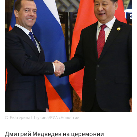
Екатерина Штукина/РИА «Новости»
Дмитрий Медведев на церемонии