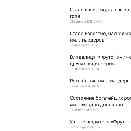
Стало известно, как выро
года
03 февраля 2025, 09:04
Стало известно, наскольк
миллиардеров
02 января 2025, 11:11
Владелица «ФрутоНяни» о
других акционеров
02 ноября 2024, 11:50
Российские миллиардеры 
01 ноября 2024, 10:05
Состояние богатейших рос
миллиардов долларов
01 октября 2024, 09:51
У производителя «Фрутон
30 сентября 2024, 20:55