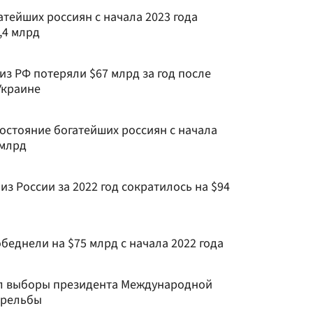
атейших россиян с начала 2023 года
,4 млрд
з РФ потеряли $67 млрд за год после
Украине
остояние богатейших россиян с начала
 млрд
з России за 2022 год сократилось на $94
беднели на $75 млрд с начала 2022 года
л выборы президента Международной
трельбы