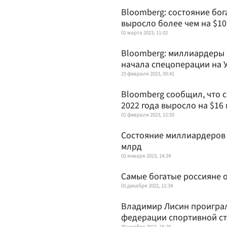
Bloomberg: состояние бог
выросло более чем на $10
01 марта 2023, 11:02
Bloomberg: миллиардеры и
начала спецоперации на 
25 февраля 2023, 00:41
Bloomberg сообщил, что с
2022 года выросло на $16
01 февраля 2023, 12:55
Состояние миллиардеров и
млрд
02 января 2023, 14:24
Самые богатые россияне о
01 декабря 2022, 11:34
Владимир Лисин проигра
федерации спортивной с
30 ноября 2022, 15:20