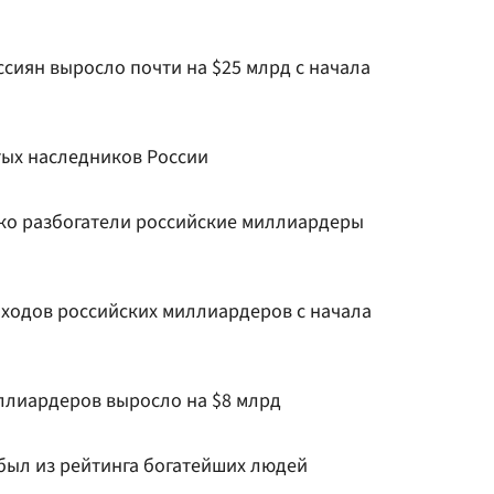
сиян выросло почти на $25 млрд с начала
тых наследников России
ко разбогатели российские миллиардеры
оходов российских миллиардеров с начала
ллиардеров выросло на $8 млрд
был из рейтинга богатейших людей