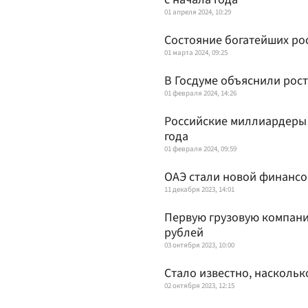
01 апреля 2024, 10:29
Состояние богатейших ро
01 марта 2024, 09:25
В Госдуме объяснили рос
01 февраля 2024, 14:26
Российские миллиардеры с
года
01 февраля 2024, 09:59
ОАЭ стали новой финансо
11 декабря 2023, 14:01
Первую грузовую компани
рублей
03 октября 2023, 10:00
Стало известно, насколь
02 октября 2023, 12:15