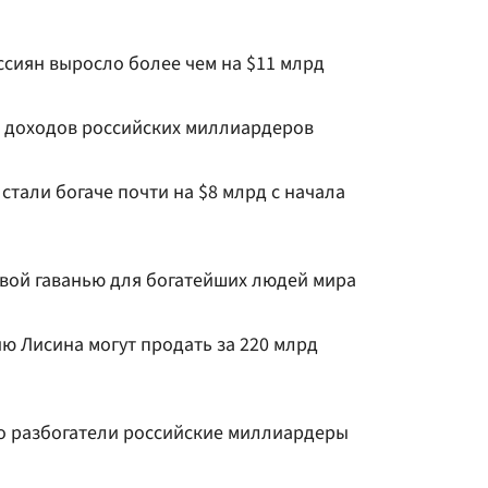
ссиян выросло более чем на $11 млрд
т доходов российских миллиардеров
тали богаче почти на $8 млрд с начала
вой гаванью для богатейших людей мира
ю Лисина могут продать за 220 млрд
ко разбогатели российские миллиардеры