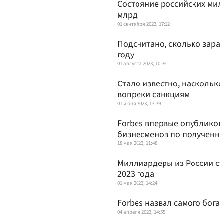
Состояние российских мил
млрд
01 сентября 2023, 17:12
Подсчитано, сколько зар
году
01 августа 2023, 10:36
Стало известно, насколь
вопреки санкциям
01 июня 2023, 13:39
Forbes впервые опублико
бизнесменов по получен
18 мая 2023, 11:48
Миллиардеры из России ст
2023 года
01 мая 2023, 14:24
Forbes назвал самого бог
04 апреля 2023, 14:55