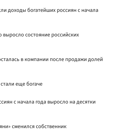
сли доходы богатейших россиян с начала
о выросло состояние российских
сталась в компании после продажи долей
стали еще богаче
сиян с начала года выросло на десятки
яни» сменился собственник