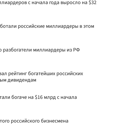
лиардеров с начала года выросло на $32
аботали российские миллиардеры в этом
ко разбогатели миллиардеры из РФ
вал рейтинг богатейших российских
ным дивидендам
али богаче на $16 млрд с начала
атого российского бизнесмена