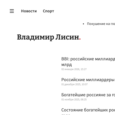
Новости
Спорт
Покушение на гл
Владимир Лисин
BBI: российские миллиарде
млрд
02 января 2026, 15:27
Российские миллиардеры с
01 декабря 2025, 10:07
Богатейшие россияне за г
01 ноября 2025, 08:25
Состояние богатейших рос