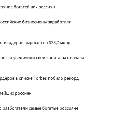
тояние богатейших россиян
 российские бизнесмены заработали
ллиардеров выросло на $28,7 млрд
резко увеличили свои капиталы с начала
рдеров в списке Forbes побило рекорд
атейших россиян
о разбогатели самые богатые россияне