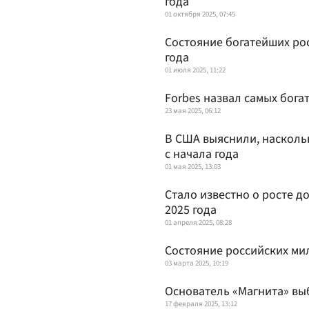
года
01 октября 2025, 07:45
Состояние богатейших рос
года
01 июля 2025, 11:22
Forbes назвал самых бога
23 мая 2025, 06:12
В США выяснили, насколь
с начала года
01 мая 2025, 13:03
Стало известно о росте д
2025 года
01 апреля 2025, 08:28
Состояние российских ми
03 марта 2025, 10:19
Основатель «Магнита» вы
17 февраля 2025, 13:12