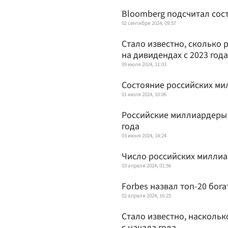
Bloomberg подсчитал сос
02 сентября 2024, 09:57
Стало известно, сколько
на дивидендах с 2023 года
09 июля 2024, 11:03
Состояние российских ми
01 июля 2024, 10:06
Российские миллиардеры 
года
03 июня 2024, 14:24
Число российских миллиа
03 апреля 2024, 01:56
Forbes назвал топ-20 бог
02 апреля 2024, 16:25
Стало известно, наскольк
с начала года