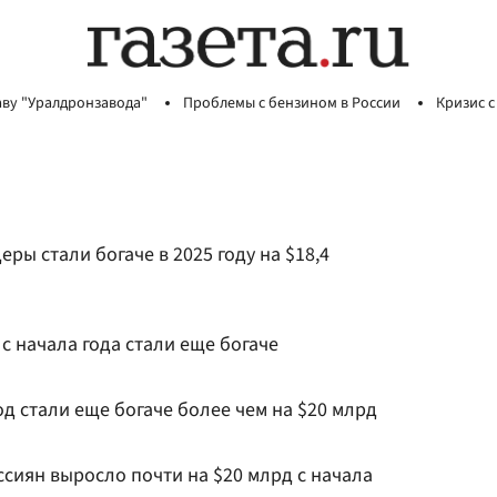
аву "Уралдронзавода"
Проблемы с бензином в России
Кризис с
ры стали богаче в 2025 году на $18,4
 начала года стали еще богаче
од стали еще богаче более чем на $20 млрд
сиян выросло почти на $20 млрд с начала