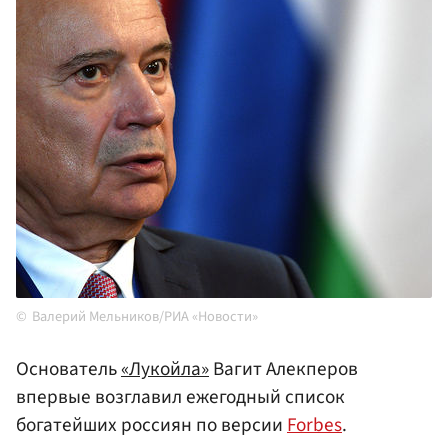
Валерий Мельников/РИА «Новости»
Основатель
«Лукойла»
Вагит Алекперов
впервые возглавил ежегодный список
богатейших россиян по версии
Forbes
.