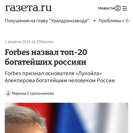
Новости
Авторизоваться
Покушение на главу "Уралдронзавода"
Проблемы с бен
2 апреля 2024 16:25
Бизнес
Forbes назвал топ-20
богатейших россиян
Forbes признал основателя «Лукойла»
Алекперова богатейшим человеком России
Марина Стрельникова