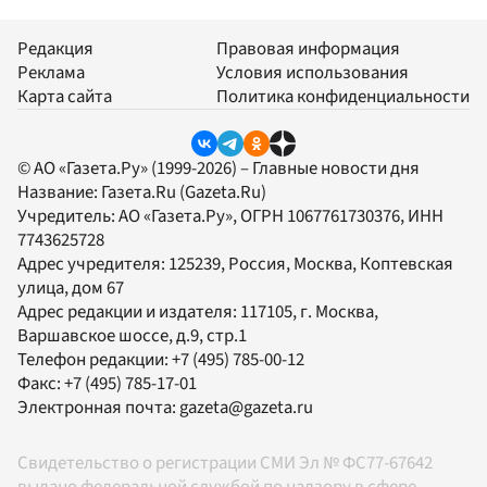
Редакция
Правовая информация
Реклама
Условия использования
Карта сайта
Политика конфиденциальности
© АО «Газета.Ру» (1999-2026) – Главные новости дня
Название:
Газета.Ru
(Gazeta.Ru)
Учредитель:
АО «Газета.Ру»
, ОГРН 1067761730376, ИНН
7743625728
Адрес учредителя: 125239, Россия, Москва, Коптевская
улица, дом 67
Адрес редакции и издателя:
117105
, г.
Москва
,
Варшавское шоссе, д.9, стр.1
Телефон редакции:
+7 (495) 785-00-12
Факс:
+7 (495) 785-17-01
Электронная почта:
gazeta@gazeta.ru
Свидетельство о регистрации СМИ Эл № ФС77-67642
выдано федеральной службой по надзору в сфере