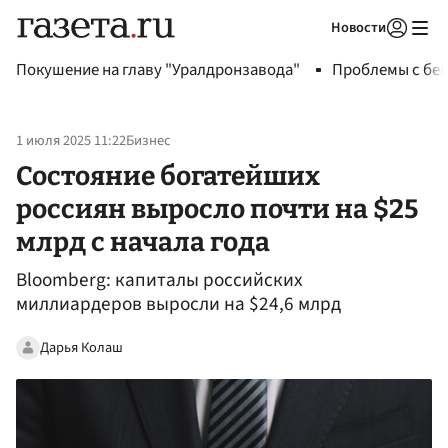
Новости
Авторизоваться
Покушение на главу "Уралдронзавода"
Проблемы с бен
1 июля 2025 11:22
Бизнес
Состояние богатейших
россиян выросло почти на $25
млрд с начала года
Bloomberg: капиталы российских
миллиардеров выросли на $24,6 млрд
Дарья Колаш