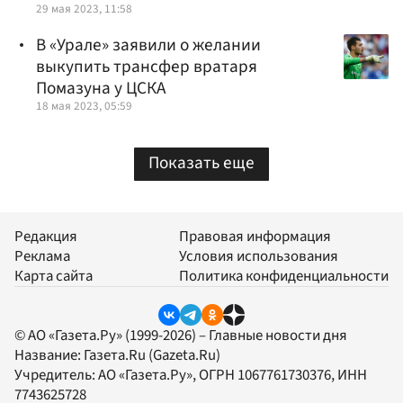
29 мая 2023, 11:58
В «Урале» заявили о желании
выкупить трансфер вратаря
Помазуна у ЦСКА
18 мая 2023, 05:59
Показать еще
Редакция
Правовая информация
Реклама
Условия использования
Карта сайта
Политика конфиденциальности
© АО «Газета.Ру» (1999-2026) – Главные новости дня
Название:
Газета.Ru
(Gazeta.Ru)
Учредитель:
АО «Газета.Ру»
, ОГРН 1067761730376, ИНН
7743625728