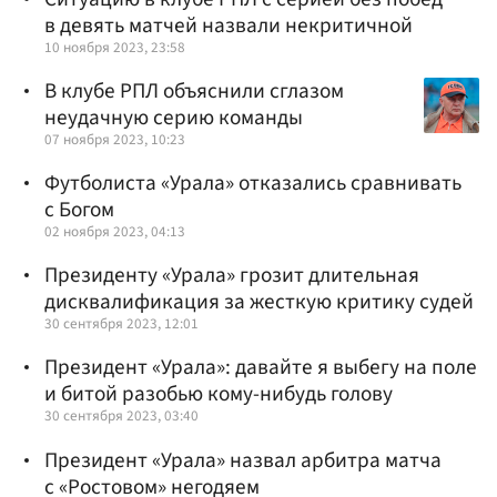
в девять матчей назвали некритичной
10 ноября 2023, 23:58
В клубе РПЛ объяснили сглазом
неудачную серию команды
07 ноября 2023, 10:23
Футболиста «Урала» отказались сравнивать
с Богом
02 ноября 2023, 04:13
Президенту «Урала» грозит длительная
дисквалификация за жесткую критику судей
30 сентября 2023, 12:01
Президент «Урала»: давайте я выбегу на поле
и битой разобью кому-нибудь голову
30 сентября 2023, 03:40
Президент «Урала» назвал арбитра матча
с «Ростовом» негодяем