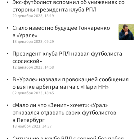
Экс-футболист вспомнил об унижениях со
стороны президента клуба РПЛ
20 декабря 2023, 13:19
Стало известно будущее Гончаренко
в «Урале»
13 декабря 2023, 09:29
Президент клуба РПЛ назвал футболиста
«сосиской»
12 декабря 2023, 14:58
В «Урале» назвали провокацией сообщения
о взятке арбитра матча с «Пари НН»
02 декабря 2023, 18:45
«Мало ли что «Зенит» хочет»: «Урал»
отказался отдавать своих футболистов
в Петербург
18 ноября 2023, 14:37
Ситуацию в клубе РПЛ с серией без побед