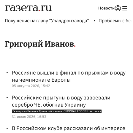
Новости
Авторизоваться
Покушение на главу "Уралдронзавода"
Проблемы с бен
Григорий Иванов
Россияне вышли в финал по прыжкам в воду
на чемпионате Европы
05 августа 2026, 15:42
Российские прыгуны в воду завоевали
серебро ЧЕ, обогнав Украину
Екатерина Беляева
Григорий Иванов
СБОРНАЯ РОССИИ
Украина
31 июля 2026, 16:53
В Российском клубе рассказали об интересе