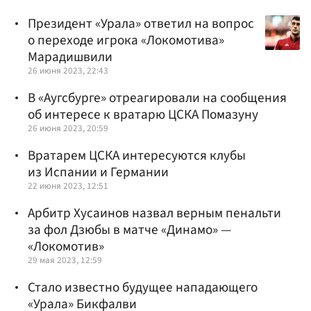
Президент «Урала» ответил на вопрос
о переходе игрока «Локомотива»
Марадишвили
26 июня 2023, 22:43
В «Аугсбурге» отреагировали на сообщения
об интересе к вратарю ЦСКА Помазуну
26 июня 2023, 20:59
Вратарем ЦСКА интересуются клубы
из Испании и Германии
22 июня 2023, 12:51
Арбитр Хусаинов назвал верным пенальти
за фол Дзюбы в матче «Динамо» —
«Локомотив»
29 мая 2023, 12:59
Стало известно будущее нападающего
«Урала» Бикфалви