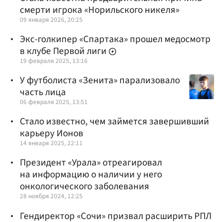
смерти игрока «Норильского никеля»
09 января 2026, 20:25
Экс-голкипер «Спартака» прошел медосмотр
в клубе Первой лиги
19 февраля 2025, 13:16
У футболиста «Зенита» парализовало
часть лица
06 февраля 2025, 13:51
Стало известно, чем займется завершивший
карьеру Ионов
14 января 2025, 22:11
Президент «Урала» отреагировал
на информацию о наличии у него
онкологического заболевания
28 ноября 2024, 12:25
Гендиректор «Сочи» призвал расширить РПЛ