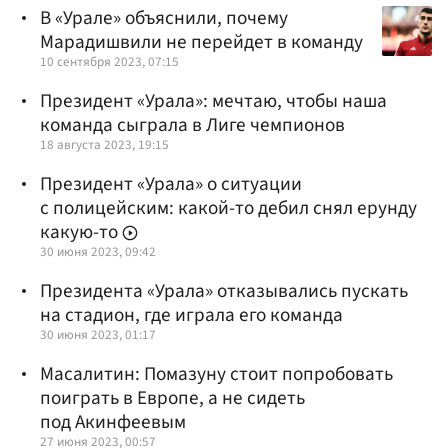
В «Урале» объяснили, почему
Марадишвили не перейдет в команду
10 сентября 2023, 07:15
Президент «Урала»: мечтаю, чтобы наша
команда сыграла в Лиге чемпионов
18 августа 2023, 19:15
Президент «Урала» о ситуации
с полицейским: какой-то дебил снял ерунду
какую-то
30 июня 2023, 09:42
Президента «Урала» отказывались пускать
на стадион, где играла его команда
30 июня 2023, 01:17
Масалитин: Помазуну стоит попробовать
поиграть в Европе, а не сидеть
под Акинфеевым
27 июня 2023, 00:57