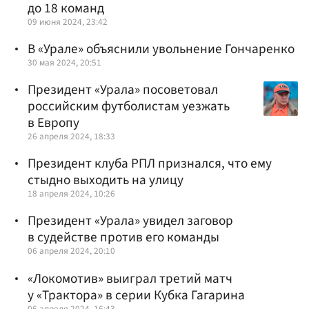
до 18 команд
09 июня 2024, 23:42
В «Урале» объяснили увольнение Гончаренко
30 мая 2024, 20:51
Президент «Урала» посоветовал
российским футболистам уезжать
в Европу
26 апреля 2024, 18:33
Президент клуба РПЛ признался, что ему
стыдно выходить на улицу
18 апреля 2024, 10:26
Президент «Урала» увидел заговор
в судействе против его команды
06 апреля 2024, 20:10
«Локомотив» выиграл третий матч
у «Трактора» в серии Кубка Гагарина
06 апреля 2024, 16:43