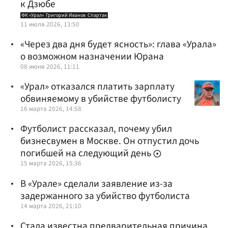
к Дзюбе
ФК «Урал»
Григорий Иванов
Спартак
11 июля 2026, 13:50
«Через два дня будет ясность»: глава «Урала»
о возможном назначении Юрана
08 июня 2026, 11:11
«Урал» отказался платить зарплату
обвиняемому в убийстве футболисту
16 марта 2026, 14:58
Футболист рассказал, почему убил
бизнесвумен в Москве. Он отпустил дочь
погибшей на следующий день
15 марта 2026, 15:36
В «Урале» сделали заявление из-за
задержанного за убийство футболиста
14 марта 2026, 21:10
Стала известна предварительная причина