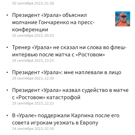
30 сентября 2023, 01:38
Президент «Урала» объяснил
молчание Гончаренко на пресс-
конференции
30 сентября 2023, 00:53
Тренер «Урала» не сказал ни слова во флеш-
интервью после матча с «Ростовом»
29 сентября 2023, 23:23
Президент «Урала»: мне наплевали в лицо
29 сентября 2023, 22:39
Президент «Урала» назвал судейство в матче
с «Ростовом» катастрофой
29 сентября 2023, 22:23
В «Урале» поддержали Карпина после его
совета игрокам уезжать в Европу
14 сентября 2023, 02:30