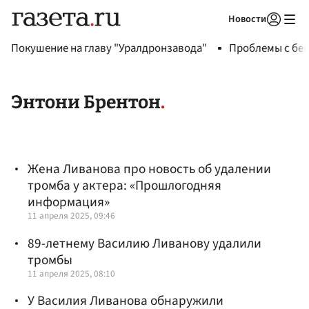
Новости
Авторизоваться
Покушение на главу "Уралдронзавода"
Проблемы с бен
Энтони Брентон
Жена Ливанова про новость об удалении
тромба у актера: «Прошлогодняя
информация»
11 апреля 2025, 09:46
89-летнему Василию Ливанову удалили
тромбы
11 апреля 2025, 08:10
У Василия Ливанова обнаружили