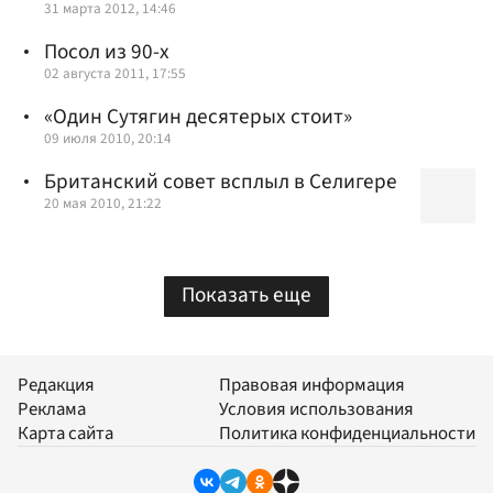
31 марта 2012, 14:46
Посол из 90-х
02 августа 2011, 17:55
«Один Сутягин десятерых стоит»
09 июля 2010, 20:14
Британский совет всплыл в Селигере
20 мая 2010, 21:22
Показать еще
Редакция
Правовая информация
Реклама
Условия использования
Карта сайта
Политика конфиденциальности