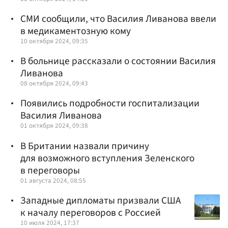
СМИ сообщили, что Василия Ливанова ввели
в медикаментозную кому
10 октября 2024, 09:35
В больнице рассказали о состоянии Василия
Ливанова
08 октября 2024, 09:43
Появились подробности госпитализации
Василия Ливанова
01 октября 2024, 09:38
В Британии назвали причину
для возможного вступления Зеленского
в переговоры
01 августа 2024, 08:55
Западные дипломаты призвали США
к началу переговоров с Россией
10 июля 2024, 17:37