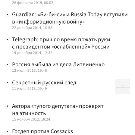
26 февраля 2015, 00:02
Guardian: «Би-би-си» и Russia Today вступили
в «информационную войну»
22 декабря 2014, 10:58
Telegraph: пришло время пожать руки
с президентом «ослабленной» России
19 декабря 2014, 12:32
Россия выбыла из дела Литвиненко
12 июля 2013, 19:46
Секретный русский след
11 июня 2013, 09:49
Автора «тупого депутата» проверят
на этичность
15 ноября 2012, 18:24
Госдеп против Cossacks