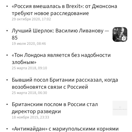
«Россия вмешалась в Brexit»: от Джонсона
требуют новое расследование
29 октября 2020, 17:02
Лучший Шерлок: Василию Ливанову —
85
19 июля 2020, 08:46
«Тон Лондона является без надобности
злобным»
25 марта 2018, 09:10
Бывший посол Британии рассказал, когда
возобновятся связи с Россией
25 марта 2018, 06:30
Британским послом в России стал
директор разведки
18 ноября 2015, 23:33
«Антимайдан» с мариупольскими корнями