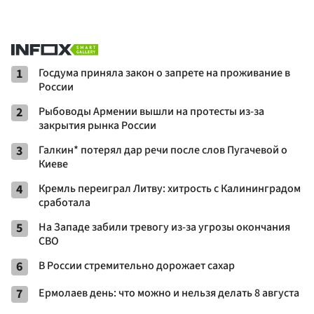
1
Госдума приняла закон о запрете на проживание в
России
2
Рыбоводы Армении вышли на протесты из-за
закрытия рынка России
3
Галкин* потерял дар речи после слов Пугачевой о
Киеве
4
Кремль переиграл Литву: хитрость с Калининградом
сработала
5
На Западе забили тревогу из-за угрозы окончания
СВО
6
В России стремительно дорожает сахар
7
Ермолаев день: что можно и нельзя делать 8 августа