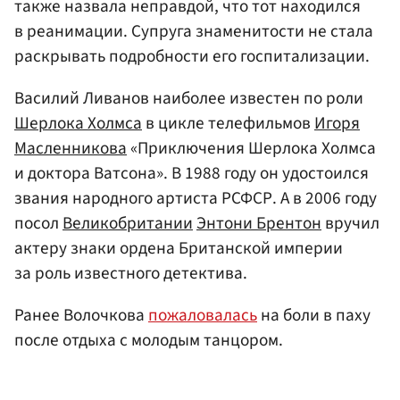
также назвала неправдой, что тот находился
в реанимации. Супруга знаменитости не стала
раскрывать подробности его госпитализации.
Василий Ливанов наиболее известен по роли
Шерлока Холмса
в цикле телефильмов
Игоря
Масленникова
«Приключения Шерлока Холмса
и доктора Ватсона». В 1988 году он удостоился
звания народного артиста РСФСР. А в 2006 году
посол
Великобритании
Энтони Брентон
вручил
актеру знаки ордена Британской империи
за роль известного детектива.
Ранее Волочкова
пожаловалась
на боли в паху
после отдыха с молодым танцором.