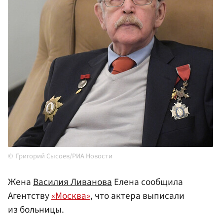
Григорий Сысоев/РИА Новости
Жена
Василия Ливанова
Елена сообщила
Агентству
«Москва»
, что актера выписали
из больницы.