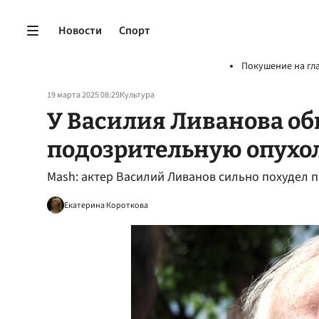
Новости
Спорт
Покушение на гл
19 марта 2025 08:25
Культура
У Василия Ливанова о
подозрительную опухо
Mash: актер Василий Ливанов сильно похудел 
Екатерина Короткова