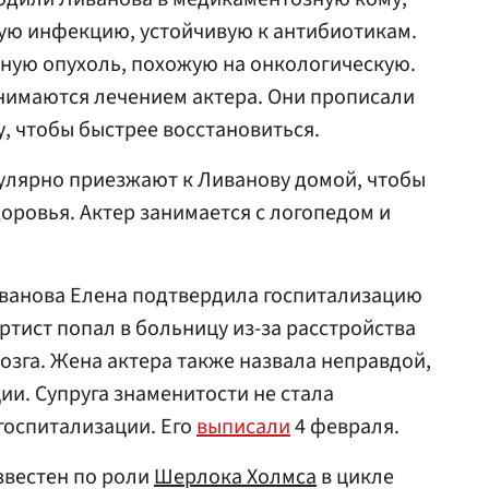
ую инфекцию, устойчивую к антибиотикам.
ную опухоль, похожую на онкологическую.
нимаются лечением актера. Они прописали
, чтобы быстрее восстановиться.
гулярно приезжают к Ливанову домой, чтобы
оровья. Актер занимается с логопедом и
иванова Елена подтвердила госпитализацию
артист попал в больницу из-за расстройства
зга. Жена актера также назвала неправдой,
ии. Супруга знаменитости не стала
госпитализации. Его
выписали
4 февраля.
звестен по роли
Шерлока Холмса
в цикле