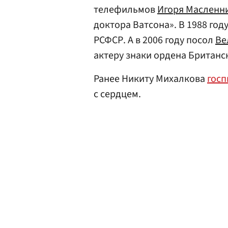
телефильмов
Игоря Масленн
доктора Ватсона». В 1988 год
РСФСР. А в 2006 году посол
Ве
актеру знаки ордена Британс
Ранее Никиту Михалкова
госп
с сердцем.