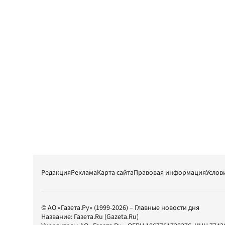
Редакция
Реклама
Карта сайта
Правовая информация
Услов
© АО «Газета.Ру» (1999-2026) – Главные новости дня
Название:
Газета.Ru
(Gazeta.Ru)