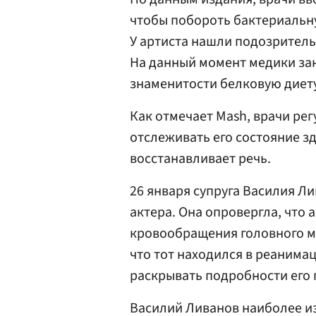
чтобы побороть бактериальн
У артиста нашли подозритель
На данный момент медики за
знаменитости белковую диету
Как отмечает Mash, врачи ре
отслеживать его состояние зд
восстанавливает речь.
26 января супруга Василия Л
актера. Она опровергла, что 
кровообращения головного мо
что тот находился в реанимац
раскрывать подробности его 
Василий Ливанов наиболее и