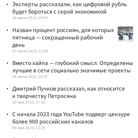
Эксперты рассказали, как цифровой рубль
будет бороться с серой экономикой
30 июля 2023, 09:47
Назван процент россиян, для которых
пятница — сокращенный рабочий
день
07 июля 2023, 15:08
Вместо хайпа — глубокий смысл. Определены
лучшие в сети социально значимые проекты
08 июня 2023, 20:37
Дмитрий Пучков рассказал, как относится
к творчеству Петросяна
22 мая 2023, 17:52
С начала 2023 года YouTube подверг цензуре
более 900 российских каналов
04 мая 2023, 12:25