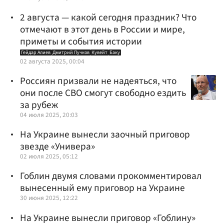
2 августа — какой сегодня праздник? Что
отмечают в этот день в России и мире,
приметы и события истории
Гейдар Алиев
Дмитрий Пучков
Кувейт
Баку
02 августа 2025, 00:04
Россиян призвали не надеяться, что
они после СВО смогут свободно ездить
за рубеж
04 июля 2025, 20:03
На Украине вынесли заочный приговор
звезде «Универа»
02 июля 2025, 05:12
Гоблин двумя словами прокомментировал
вынесенный ему приговор на Украине
30 июня 2025, 12:22
На Украине вынесли приговор «Гоблину»