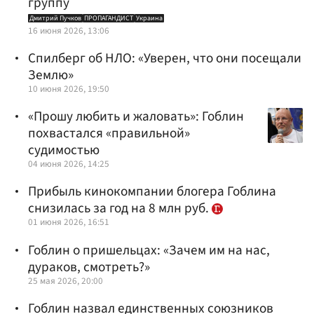
группу
Дмитрий Пучков
ПРОПАГАНДИСТ
Украина
16 июня 2026, 13:06
Спилберг об НЛО: «Уверен, что они посещали
Землю»
10 июня 2026, 19:50
«Прошу любить и жаловать»: Гоблин
похвастался «правильной»
судимостью
04 июня 2026, 14:25
Прибыль кинокомпании блогера Гоблина
снизилась за год на 8 млн руб.
01 июня 2026, 16:51
Гоблин о пришельцах: «Зачем им на нас,
дураков, смотреть?»
25 мая 2026, 20:00
Гоблин назвал единственных союзников