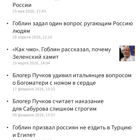
России
25 мая 2026, 17:43
Гоблин задал один вопрос ругающим Россию
людям
28 апреля 2026, 22:10
«Как чмо». Гоблин рассказал, почему
Зеленский хамит
19 марта 2026, 14:04
Блогер Пучков удивил итальянцев вопросом
о Богоматери с ножом в сердце
17 февраля 2026, 15:15
Блогер Пучков считает наказание
для Сабурова слишком строгим
09 февраля 2026, 15:57
Гоблин призвал россиян не ездить в Турцию
и Египет