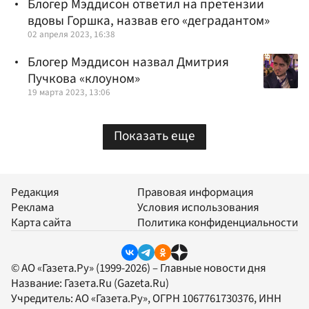
Блогер Мэддисон ответил на претензии
вдовы Горшка, назвав его «деградантом»
02 апреля 2023, 16:38
Блогер Мэддисон назвал Дмитрия
Пучкова «клоуном»
19 марта 2023, 13:06
Показать еще
Редакция
Правовая информация
Реклама
Условия использования
Карта сайта
Политика конфиденциальности
© АО «Газета.Ру» (1999-2026) – Главные новости дня
Название:
Газета.Ru
(Gazeta.Ru)
Учредитель:
АО «Газета.Ру»
, ОГРН 1067761730376, ИНН