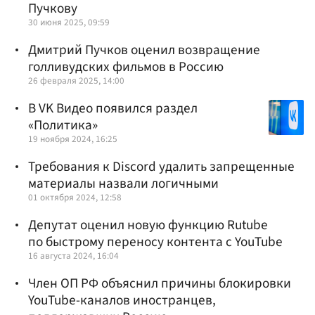
Пучкову
30 июня 2025, 09:59
Дмитрий Пучков оценил возвращение
голливудских фильмов в Россию
26 февраля 2025, 14:00
В VK Видео появился раздел
«Политика»
19 ноября 2024, 16:25
Требования к Discord удалить запрещенные
материалы назвали логичными
01 октября 2024, 12:58
Депутат оценил новую функцию Rutube
по быстрому переносу контента с YouTube
16 августа 2024, 16:04
Член ОП РФ объяснил причины блокировки
YouTube-каналов иностранцев,