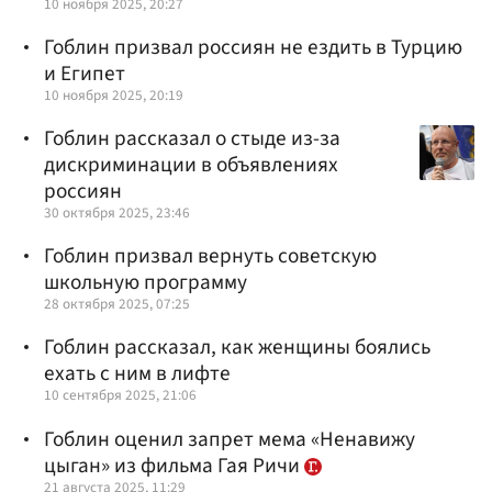
10 ноября 2025, 20:27
Гоблин призвал россиян не ездить в Турцию
и Египет
10 ноября 2025, 20:19
Гоблин рассказал о стыде из-за
дискриминации в объявлениях
россиян
30 октября 2025, 23:46
Гоблин призвал вернуть советскую
школьную программу
28 октября 2025, 07:25
Гоблин рассказал, как женщины боялись
ехать с ним в лифте
10 сентября 2025, 21:06
Гоблин оценил запрет мема «Ненавижу
цыган» из фильма Гая Ричи
21 августа 2025, 11:29