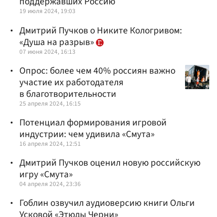
поддержавших Россию
19 июля 2024, 19:03
Дмитрий Пучков о Никите Кологривом:
«Душа на разрыв»
07 июня 2024, 16:13
Опрос: более чем 40% россиян важно
участие их работодателя
в благотворительности
25 апреля 2024, 16:15
Потенциал формирования игровой
индустрии: чем удивила «Смута»
16 апреля 2024, 12:51
Дмитрий Пучков оценил новую российскую
игру «Смута»
04 апреля 2024, 23:36
Гоблин озвучил аудиоверсию книги Ольги
Усковой «Этюды Черни»