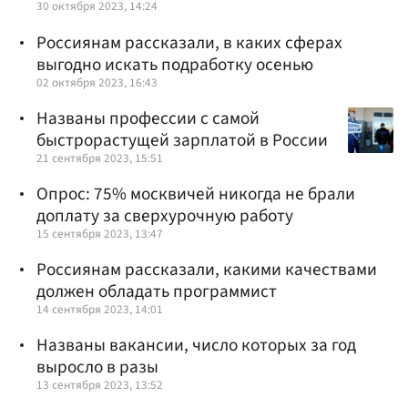
30 октября 2023, 14:24
Россиянам рассказали, в каких сферах
выгодно искать подработку осенью
02 октября 2023, 16:43
Названы профессии с самой
быстрорастущей зарплатой в России
21 сентября 2023, 15:51
Опрос: 75% москвичей никогда не брали
доплату за сверхурочную работу
15 сентября 2023, 13:47
Россиянам рассказали, какими качествами
должен обладать программист
14 сентября 2023, 14:01
Названы вакансии, число которых за год
выросло в разы
13 сентября 2023, 13:52