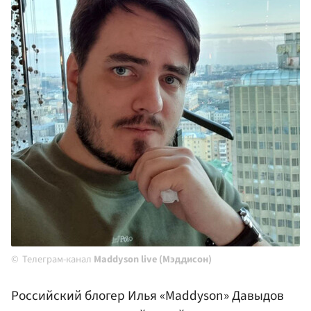
Телеграм-канал
Maddyson live (Мэддисон)
Российский блогер Илья «Maddyson» Давыдов