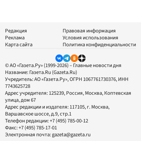
Редакция
Правовая информация
Реклама
Условия использования
Карта сайта
Политика конфиденциальности
© АО «Газета.Ру» (1999-2026) – Главные новости дня
Название:
Газета.Ru
(Gazeta.Ru)
Учредитель:
АО «Газета.Ру»
, ОГРН 1067761730376, ИНН
7743625728
Адрес учредителя: 125239, Россия, Москва, Коптевская
улица, дом 67
Адрес редакции и издателя:
117105
, г.
Москва
,
Варшавское шоссе, д.9, стр.1
Телефон редакции:
+7 (495) 785-00-12
Факс:
+7 (495) 785-17-01
Электронная почта:
gazeta@gazeta.ru