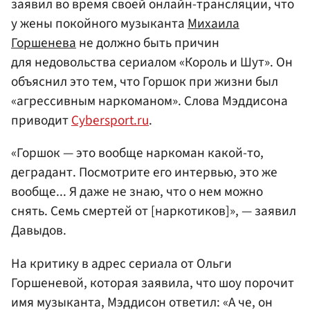
заявил во время своей онлайн-трансляции, что
у жены покойного музыканта
Михаила
Горшенева
не должно быть причин
для недовольства сериалом «Король и Шут». Он
объяснил это тем, что Горшок при жизни был
«агрессивным наркоманом». Слова Мэддисона
приводит
Cybersport.ru
.
«Горшок — это вообще наркоман какой-то,
деградант. Посмотрите его интервью, это же
вообще... Я даже не знаю, что о нем можно
снять. Семь смертей от [наркотиков]», — заявил
Давыдов.
На критику в адрес сериала от Ольги
Горшеневой, которая заявила, что шоу порочит
имя музыканта, Мэддисон ответил: «А че, он