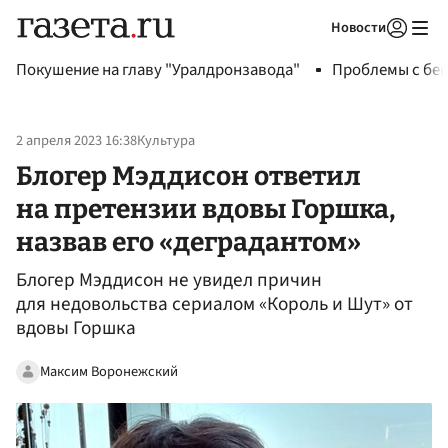
Новости
Авторизоваться
Покушение на главу "Уралдронзавода"
Проблемы с бен
2 апреля 2023 16:38
Культура
Блогер Мэддисон ответил
на претензии вдовы Горшка,
назвав его «деградантом»
Блогер Мэддисон не увидел причин
для недовольства сериалом «Король и Шут» от
вдовы Горшка
Максим Воронежский