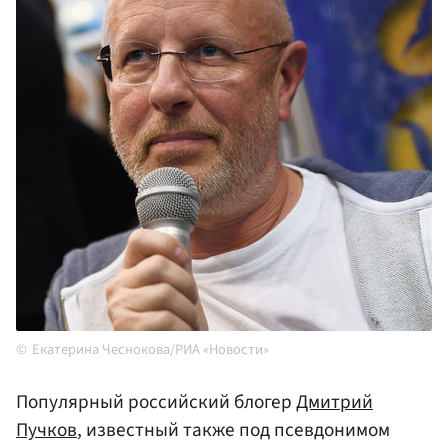
Екатерина Чеснокова/РИА «Новости»
Популярный российский блогер
Дмитрий
Пучков
, известный также под псевдонимом