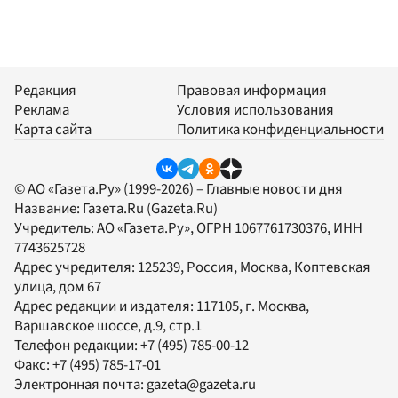
Редакция
Правовая информация
Реклама
Условия использования
Карта сайта
Политика конфиденциальности
© АО «Газета.Ру» (1999-2026) – Главные новости дня
Название:
Газета.Ru
(Gazeta.Ru)
Учредитель:
АО «Газета.Ру»
, ОГРН 1067761730376, ИНН
7743625728
Адрес учредителя: 125239, Россия, Москва, Коптевская
улица, дом 67
Адрес редакции и издателя:
117105
, г.
Москва
,
Варшавское шоссе, д.9, стр.1
Телефон редакции:
+7 (495) 785-00-12
Факс:
+7 (495) 785-17-01
Электронная почта:
gazeta@gazeta.ru