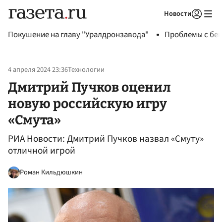
Новости
Авторизоваться
Покушение на главу "Уралдронзавода"
Проблемы с бен
4 апреля 2024 23:36
Технологии
Дмитрий Пучков оценил
новую российскую игру
«Смута»
РИА Новости: Дмитрий Пучков назвал «Смуту»
отличной игрой
Роман Кильдюшкин