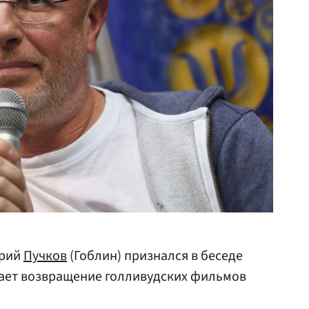
трий
Пучков
(Гоблин) признался в беседе
вает возвращение голливудских фильмов