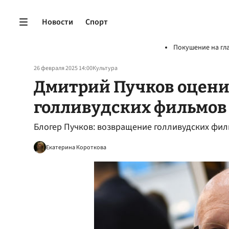
Новости
Спорт
Покушение на гл
26 февраля 2025 14:00
Культура
Дмитрий Пучков оцени
голливудских фильмов
Блогер Пучков: возвращение голливудских фил
Екатерина Короткова