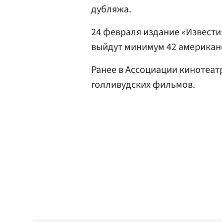
дубляжа.
24 февраля издание «Извест
выйдут минимум 42 американс
Ранее в Ассоциации кинотеа
голливудских фильмов.