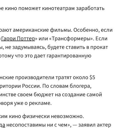
ое кино поможет кинотеатрам заработать
рают американские фильмы. Особенно, если
«
Гарри Поттер
» или «Трансформеры». Если
ы, не задумываясь, будете ставить в прокат
отому что это дает гарантированную
нские производители тратят около $5
ритории России. По словам блогера,
инстве своем бюджет на создание самой
оворя уже о рекламе.
ким кино физически невозможно.
да
несопоставимы ни с чем», — заявил актер