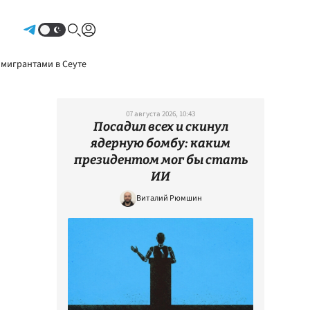
Авторизоваться
 мигрантами в Сеуте
07 августа 2026, 10:43
Посадил всех и скинул
ядерную бомбу: каким
президентом мог бы стать
ИИ
Виталий Рюмшин