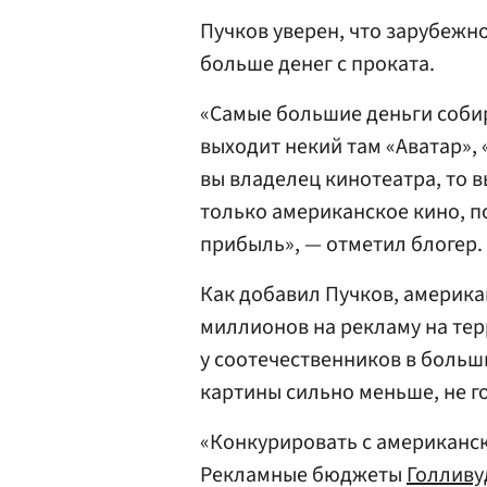
Пучков уверен, что зарубежн
больше денег с проката.
«Самые большие деньги соби
выходит некий там «Аватар», 
вы владелец кинотеатра, то в
только американское кино, п
прибыль», — отметил блогер.
Как добавил Пучков, америка
миллионов на рекламу на тер
у соотечественников в больш
картины сильно меньше, не г
«Конкурировать с американс
Рекламные бюджеты
Голливу