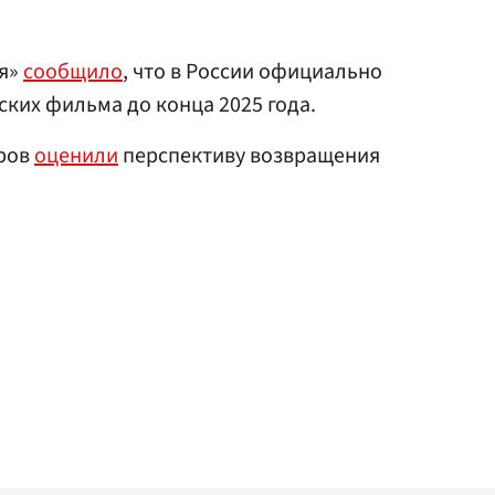
ия»
сообщило
, что в России официально
ких фильма до конца 2025 года.
тров
оценили
перспективу возвращения