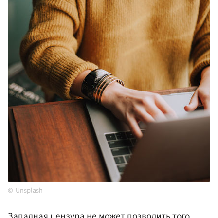
Unsplash
Западная цензура не может позволить того,