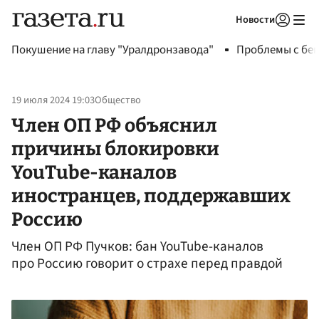
Новости
Авторизоваться
Покушение на главу "Уралдронзавода"
Проблемы с бен
19 июля 2024 19:03
Общество
Член ОП РФ объяснил
причины блокировки
YouTube-каналов
иностранцев, поддержавших
Россию
Член ОП РФ Пучков: бан YouTube-каналов
про Россию говорит о страхе перед правдой