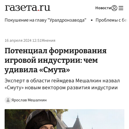
Новости
Авторизоваться
Покушение на главу "Уралдронзавода"
Проблемы с бен
16 апреля 2024 12:51
Мнения
Потенциал формирования
игровой индустрии: чем
удивила «Смута»
Эксперт в области геймдева Мешалкин назвал
«Смуту» новым вектором развития индустрии
Ярослав Мешалкин