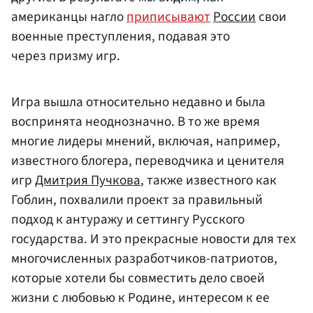
американцы нагло
приписывают
России
свои
военные преступления, подавая это
через призму игр.
Игра вышла относительно недавно и была
воспринята неоднозначно. В то же время
многие лидеры мнений, включая, например,
известного блогера, переводчика и ценителя
игр
Дмитрия Пучкова
, также известного как
Гоблин, похвалили проект за правильный
подход к антуражу и сеттингу Русского
государства. И это прекрасные новости для тех
многочисленных разработчиков-патриотов,
которые хотели бы совместить дело своей
жизни с любовью к Родине, интересом к ее