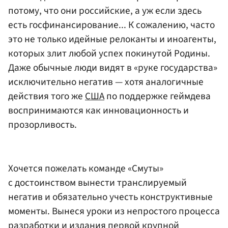
потому, что они российские, а уж если здесь
есть госфинансирование... К сожалению, часто
это не только идейные релоканты и иноагенты,
которых злит любой успех покинутой Родины.
Даже обычные люди видят в «руке государства»
исключительно негатив — хотя аналогичные
действия того же
США
по поддержке геймдева
воспринимаются как инновационность и
прозорливость.
Хочется пожелать команде «Смуты»
с достоинством вынести транслируемый
негатив и обязательно учесть конструктивные
моменты. Вынеся уроки из непростого процесса
разработки и издания первой крупной