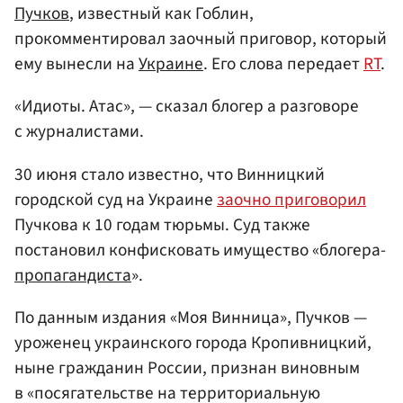
Пучков
, известный как Гоблин,
прокомментировал заочный приговор, который
ему вынесли на
Украине
. Его слова передает
RT
.
«Идиоты. Атас», — сказал блогер а разговоре
с журналистами.
30 июня стало известно, что Винницкий
городской суд на Украине
заочно приговорил
Пучкова к 10 годам тюрьмы. Суд также
постановил конфисковать имущество «блогера-
пропагандиста
».
По данным издания «Моя Винница», Пучков —
уроженец украинского города Кропивницкий,
ныне гражданин России, признан виновным
в «посягательстве на территориальную