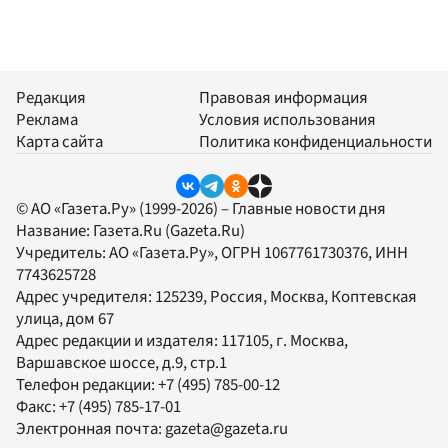
Редакция
Правовая информация
Реклама
Условия использования
Карта сайта
Политика конфиденциальности
© АО «Газета.Ру» (1999-2026) – Главные новости дня
Название:
Газета.Ru
(Gazeta.Ru)
Учредитель:
АО «Газета.Ру»
, ОГРН 1067761730376, ИНН
7743625728
Адрес учредителя: 125239, Россия, Москва, Коптевская
улица, дом 67
Адрес редакции и издателя:
117105
, г.
Москва
,
Варшавское шоссе, д.9, стр.1
Телефон редакции:
+7 (495) 785-00-12
Факс:
+7 (495) 785-17-01
Электронная почта:
gazeta@gazeta.ru