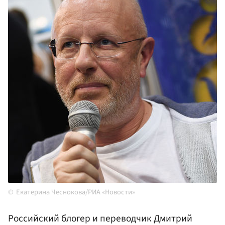
Екатерина Чеснокова/РИА «Новости»
Российский блогер и переводчик Дмитрий