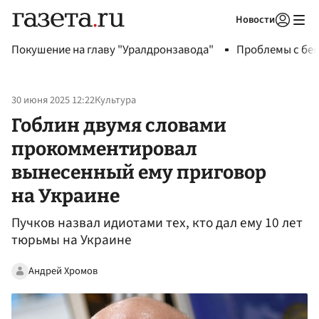
Новости
Авторизоваться
Покушение на главу "Уралдронзавода"
Проблемы с бен
30 июня 2025 12:22
Культура
Гоблин двумя словами
прокомментировал
вынесенный ему приговор
на Украине
Пучков назвал идиотами тех, кто дал ему 10 лет
тюрьмы на Украине
Андрей Хромов