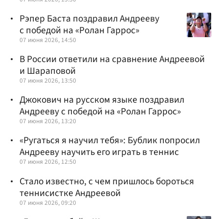
Рэпер Баста поздравил Андрееву
с победой на «Ролан Гаррос»
07 июня 2026, 14:50
В России ответили на сравнение Андреевой
и Шараповой
07 июня 2026, 13:50
Джокович на русском языке поздравил
Андрееву с победой на «Ролан Гаррос»
07 июня 2026, 13:20
«Ругаться я научил тебя»: Бублик попросил
Андрееву научить его играть в теннис
07 июня 2026, 12:50
Стало известно, с чем пришлось бороться
теннисистке Андреевой
07 июня 2026, 09:20