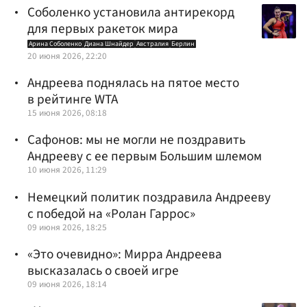
Соболенко установила антирекорд
для первых ракеток мира
Арина Соболенко
Диана Шнайдер
Австралия
Берлин
20 июня 2026, 22:20
Андреева поднялась на пятое место
в рейтинге WTA
15 июня 2026, 08:18
Сафонов: мы не могли не поздравить
Андрееву с ее первым Большим шлемом
10 июня 2026, 11:29
Немецкий политик поздравила Андрееву
с победой на «Ролан Гаррос»
09 июня 2026, 18:25
«Это очевидно»: Мирра Андреева
высказалась о своей игре
09 июня 2026, 18:14