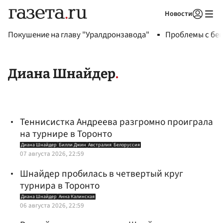
Новости
Авторизоваться
Покушение на главу "Уралдронзавода"
Проблемы с бен
Диана Шнайдер
Теннисистка Андреева разгромно проиграла
на турнире в Торонто
Диана Шнайдер
Билли Джин
Австралия
Белоруссия
07 августа 2026, 22:59
Шнайдер пробилась в четвертый круг
турнира в Торонто
Диана Шнайдер
Анна Калинская
06 августа 2026, 22:59