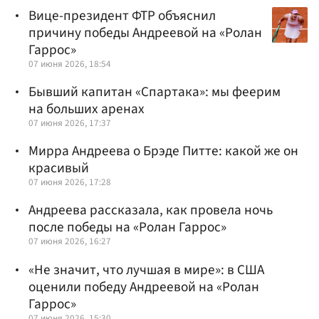
Вице-президент ФТР объяснил
причину победы Андреевой на «Ролан
Гаррос»
07 июня 2026, 18:54
Бывший капитан «Спартака»: мы феерим
на больших аренах
07 июня 2026, 17:37
Мирра Андреева о Брэде Питте: какой же он
красивый
07 июня 2026, 17:28
Андреева рассказала, как провела ночь
после победы на «Ролан Гаррос»
07 июня 2026, 16:27
«Не значит, что лучшая в мире»: в США
оценили победу Андреевой на «Ролан
Гаррос»
07 июня 2026, 15:30