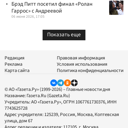
Брэд Питт посетил финал «Ролан
Гаррос» с Андреевой
06 июня 2026, 17:05
Показать еще
Редакция
Правовая информация
Реклама
Условия использования
Карта сайта
Политика конфиденциальности
© АО «Газета.Ру» (1999-2026) – Главные новости дня
Название:
Газета.Ru
(Gazeta.Ru)
Учредитель:
АО «Газета.Ру»
, ОГРН 1067761730376, ИНН
7743625728
Адрес учредителя: 125239, Россия, Москва, Коптевская
улица, дом 67
Адрес редакции и издателя:
117105
, г.
Москва
,