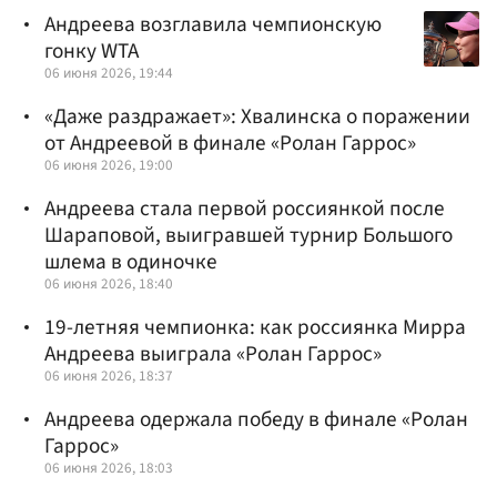
Андреева возглавила чемпионскую
гонку WTA
06 июня 2026, 19:44
«Даже раздражает»: Хвалинска о поражении
от Андреевой в финале «Ролан Гаррос»
06 июня 2026, 19:00
Андреева стала первой россиянкой после
Шараповой, выигравшей турнир Большого
шлема в одиночке
06 июня 2026, 18:40
19-летняя чемпионка: как россиянка Мирра
Андреева выиграла «Ролан Гаррос»
06 июня 2026, 18:37
Андреева одержала победу в финале «Ролан
Гаррос»
06 июня 2026, 18:03