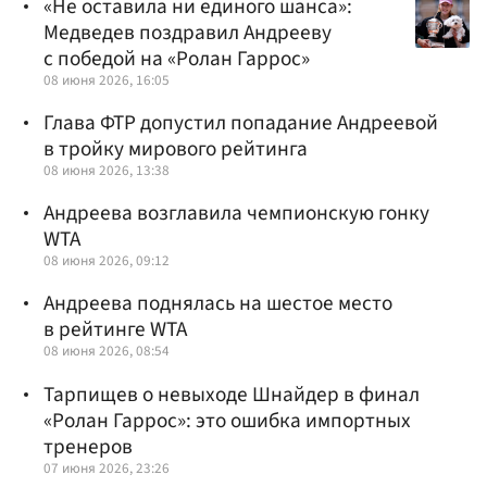
«Не оставила ни единого шанса»:
Медведев поздравил Андрееву
с победой на «Ролан Гаррос»
08 июня 2026, 16:05
Глава ФТР допустил попадание Андреевой
в тройку мирового рейтинга
08 июня 2026, 13:38
Андреева возглавила чемпионскую гонку
WTA
08 июня 2026, 09:12
Андреева поднялась на шестое место
в рейтинге WTA
08 июня 2026, 08:54
Тарпищев о невыходе Шнайдер в финал
«Ролан Гаррос»: это ошибка импортных
тренеров
07 июня 2026, 23:26