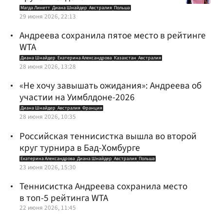
Магда Линетт
Диана Шнайдер
Австралия
Польша
29 июня 2026, 22:13
Андреева сохранила пятое место в рейтинге
WTA
Диана Шнайдер
Екатерина Александрова
Казахстан
Австралия
28 июня 2026, 13:28
«Не хочу завышать ожидания»: Андреева об
участии на Уимблдоне-2026
Диана Шнайдер
Австралия
Франция
28 июня 2026, 10:35
Российская теннисистка вышла во второй
круг турнира в Бад-Хомбурге
Екатерина Александрова
Диана Шнайдер
Австралия
Польша
23 июня 2026, 15:30
Теннисистка Андреева сохранила место
в топ-5 рейтинга WTA
22 июня 2026, 11:45