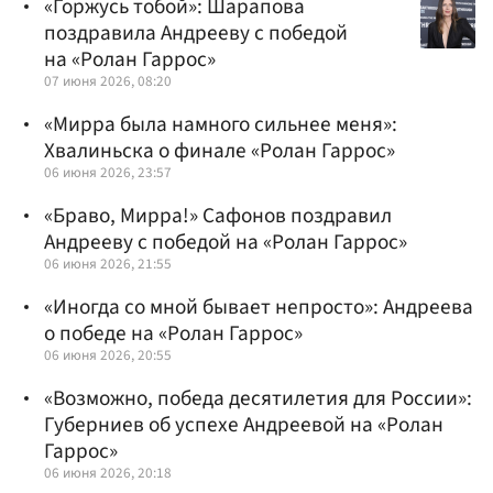
«Горжусь тобой»: Шарапова
поздравила Андрееву с победой
на «Ролан Гаррос»
07 июня 2026, 08:20
«Мирра была намного сильнее меня»:
Хвалиньска о финале «Ролан Гаррос»
06 июня 2026, 23:57
«Браво, Мирра!» Сафонов поздравил
Андрееву с победой на «Ролан Гаррос»
06 июня 2026, 21:55
«Иногда со мной бывает непросто»: Андреева
о победе на «Ролан Гаррос»
06 июня 2026, 20:55
«Возможно, победа десятилетия для России»:
Губерниев об успехе Андреевой на «Ролан
Гаррос»
06 июня 2026, 20:18