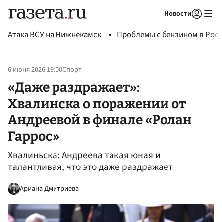
Новости
Авторизоваться
Атака ВСУ на Нижнекамск
Проблемы с бензином в Рос
6 июня 2026 19:00
Спорт
«Даже раздражает»:
Хвалинска о поражении от
Андреевой в финале «Ролан
Гаррос»
Хвалиньска: Андреева такая юная и
талантливая, что это даже раздражает
Ариана Дмитриева