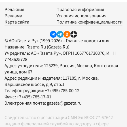
Редакция
Правовая информация
Реклама
Условия использования
Карта сайта
Политика конфиденциальности
© АО «Газета.Ру» (1999-2026) – Главные новости дня
Название:
Газета.Ru
(Gazeta.Ru)
Учредитель:
АО «Газета.Ру»
, ОГРН 1067761730376, ИНН
7743625728
Адрес учредителя: 125239, Россия, Москва, Коптевская
улица, дом 67
Адрес редакции и издателя:
117105
, г.
Москва
,
Варшавское шоссе, д.9, стр.1
Телефон редакции:
+7 (495) 785-00-12
Факс:
+7 (495) 785-17-01
Электронная почта:
gazeta@gazeta.ru
Свидетельство о регистрации СМИ Эл № ФС77-67642
выдано федеральной службой по надзору в сфере