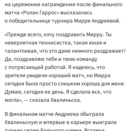
на церемонии награждения после финального
матча «Ролан Гаррос» высказалась
о победительнице турнира Мирре Андреевой.
«Прежде всего, хочу поздравить Мирру. Ты
невероятная теннисистка, такая юная и
талантливая, что это даже немного раздражает!
Да, поздравляю тебя и твою команду
с потрясающей работой. Я надеюсь, что
зрители увидели хороший матч, но Мирра
сегодня была просто слишком хороша для меня.
Думаю, сегодня ее день. Я сделала все, что
могла», — сказала Хвалиньска.
В финальном матче Андреева обыграла
Хвалиньскую и впервые в карьере выиграла
турнир серии Большого шлема. Встреча