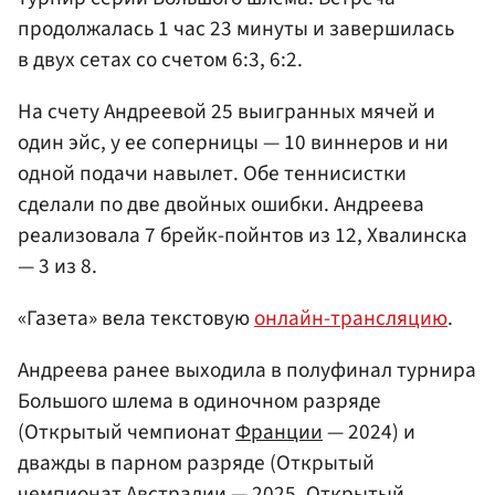
продолжалась 1 час 23 минуты и завершилась
в двух сетах со счетом 6:3, 6:2.
На счету Андреевой 25 выигранных мячей и
один эйс, у ее соперницы — 10 виннеров и ни
одной подачи навылет. Обе теннисистки
сделали по две двойных ошибки. Андреева
реализовала 7 брейк-пойнтов из 12, Хвалинска
— 3 из 8.
«Газета» вела текстовую
онлайн-трансляцию
.
Андреева ранее выходила в полуфинал турнира
Большого шлема в одиночном разряде
(Открытый чемпионат
Франции
— 2024) и
дважды в парном разряде (Открытый
чемпионат
Австралии
— 2025, Открытый