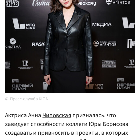
Пресс-служба KION
Актриса Анна
Чиповская
призналась, что
завидует способности коллеги Юры Борисова
создавать и привносить в проекты, в которых