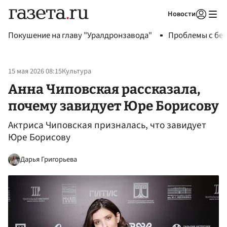
Новости
Авторизоваться
Покушение на главу "Уралдронзавода"
Проблемы с бен
15 мая 2026 08:15
Культура
Анна Чиповская рассказала,
почему завидует Юре Борисову
Актриса Чиповская призналась, что завидует
Юре Борисову
Дарья Григорьева