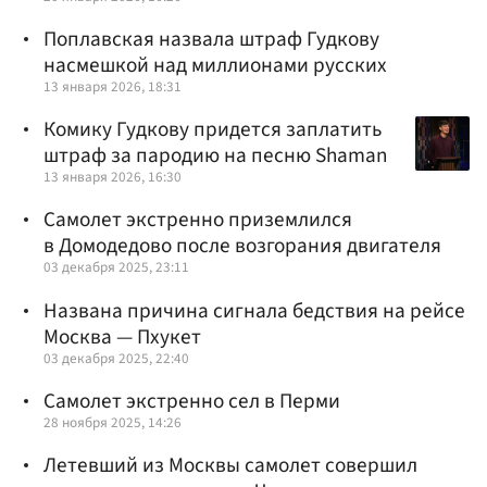
Поплавская назвала штраф Гудкову
насмешкой над миллионами русских
13 января 2026, 18:31
Комику Гудкову придется заплатить
штраф за пародию на песню Shaman
13 января 2026, 16:30
Самолет экстренно приземлился
в Домодедово после возгорания двигателя
03 декабря 2025, 23:11
Названа причина сигнала бедствия на рейсе
Москва — Пхукет
03 декабря 2025, 22:40
Cамолет экстренно сел в Перми
28 ноября 2025, 14:26
Летевший из Москвы самолет совершил