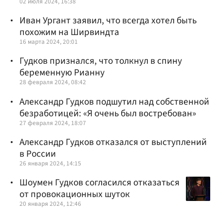
02 июля 2024, 16:38
Иван Ургант заявил, что всегда хотел быть
похожим на Ширвиндта
16 марта 2024, 20:01
Гудков признался, что толкнул в спину
беременную Рианну
28 февраля 2024, 08:42
Александр Гудков подшутил над собственной
безработицей: «Я очень был востребован»
27 февраля 2024, 18:07
Александр Гудков отказался от выступлений
в России
26 января 2024, 14:15
Шоумен Гудков согласился отказаться
от провокационных шуток
20 января 2024, 12:46