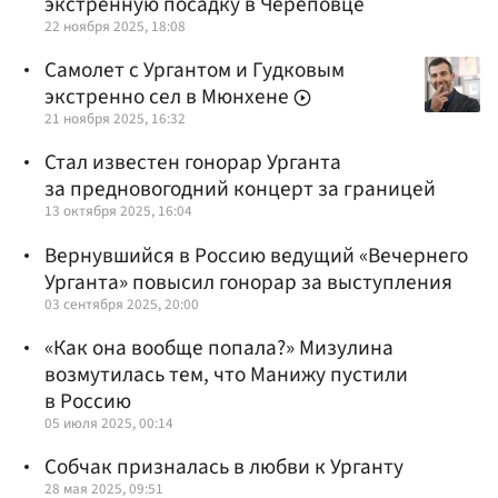
экстренную посадку в Череповце
22 ноября 2025, 18:08
Самолет с Ургантом и Гудковым
экстренно сел в Мюнхене
21 ноября 2025, 16:32
Стал известен гонорар Урганта
за предновогодний концерт за границей
13 октября 2025, 16:04
Вернувшийся в Россию ведущий «Вечернего
Урганта» повысил гонорар за выступления
03 сентября 2025, 20:00
«Как она вообще попала?» Мизулина
возмутилась тем, что Манижу пустили
в Россию
05 июля 2025, 00:14
Собчак призналась в любви к Урганту
28 мая 2025, 09:51