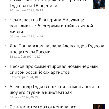
Гудкова на ТВ оценили
20 февраля 2025, 20:13
Чем известна Екатерина Мизулина:
конфликты с блогерами и тайна личной
жизни
06 февраля 2025, 14:44
Яна Поплавская назвала Александра Гудкова
предателем России
12 декабря 2024, 18:24
Песков прокомментировал новый черный
список российских артистов
03 октября 2024, 10:51
Александр Гудков объяснил отмену показа
шоу его студии в кинотеатрах
06 июля 2024, 09:53
Сеть кинотеатров отменила все