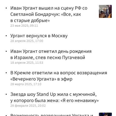
Иван Ургант вышел на сцену РФ со
Светланой Бондарчук: «Все, как
в старые добрые»
23 мая 2025, 09:11
Ургант вернулся в Москву
28 апреля 2025, 17:00
Иван Ургант отметил день рождения
в Израиле, спев песню Пугачевой
18 апреля 2025, 11:53
В Кремле ответили на вопрос возвращения
«Вечернего Урганта» в эфир
28 марта 2025, 17:10
Звезда шоу Stand Up жила с мужчиной,
у которого была жена: «Я его ненавижу»
28 февраля 2025, 20:02
Возможность возвращения Урганта и