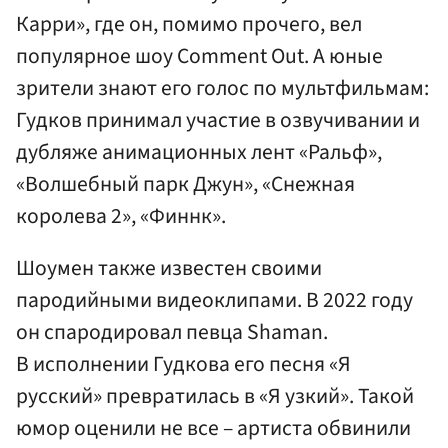
Карри», где он, помимо прочего, вел
популярное шоу Comment Out. А юные
зрители знают его голос по мультфильмам:
Гудков принимал участие в озвучивании и
дубляже анимационных лент «Ральф»,
«Волшебный парк Джун», «Снежная
королева 2», «Финнк».
Шоумен также известен своими
пародийными видеоклипами. В 2022 году
он спародировал певца Shaman.
В исполнении Гудкова его песня «Я
русский» превратилась в «Я узкий». Такой
юмор оценили не все – артиста обвинили