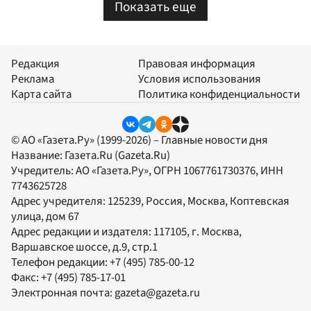
Показать еще
Редакция
Правовая информация
Реклама
Условия использования
Карта сайта
Политика конфиденциальности
© АО «Газета.Ру» (1999-2026) – Главные новости дня
Название:
Газета.Ru
(Gazeta.Ru)
Учредитель:
АО «Газета.Ру»
, ОГРН 1067761730376, ИНН
7743625728
Адрес учредителя: 125239, Россия, Москва, Коптевская
улица, дом 67
Адрес редакции и издателя:
117105
, г.
Москва
,
Варшавское шоссе, д.9, стр.1
Телефон редакции:
+7 (495) 785-00-12
Факс:
+7 (495) 785-17-01
Электронная почта:
gazeta@gazeta.ru