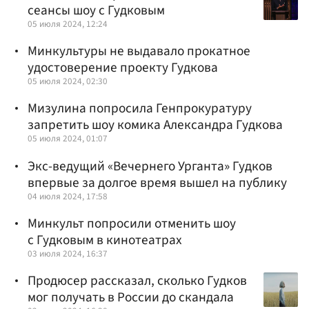
сеансы шоу с Гудковым
05 июля 2024, 12:24
Минкультуры не выдавало прокатное
удостоверение проекту Гудкова
05 июля 2024, 02:30
Мизулина попросила Генпрокуратуру
запретить шоу комика Александра Гудкова
05 июля 2024, 01:07
Экс-ведущий «Вечернего Урганта» Гудков
впервые за долгое время вышел на публику
04 июля 2024, 17:58
Минкульт попросили отменить шоу
с Гудковым в кинотеатрах
03 июля 2024, 16:37
Продюсер рассказал, сколько Гудков
мог получать в России до скандала