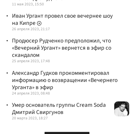
11 мая 2023, 15:50
Иван Ургант провел свое вечернее шоу
на Кипре
26 апреля 2023, 21:17
Продюсер Рудченко предположил, что
«Вечерний Ургант» вернется в эфир со
скандалом
25 апреля 2023, 17:48
Александр Гудков прокомментировал
информацию о возвращении «Вечернего
Урганта» в эфир
24 апреля 2023, 08:48
Умер основатель группы Cream Soda
Дмитрий Свиргунов
20 марта 2023, 18:27