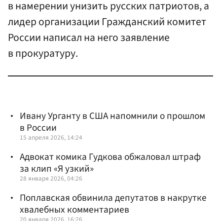
в намерении унизить русских патриотов, а
лидер организации Гражданский комитет
России написал на него заявление
в прокуратуру.
Ивану Урганту в США напомнили о прошлом
в России
15 апреля 2026, 14:24
Адвокат комика Гудкова обжаловал штраф
за клип «Я узкий»
28 января 2026, 04:26
Поплавская обвинила депутатов в накрутке
хвалебных комментариев
20 января 2026, 16:26