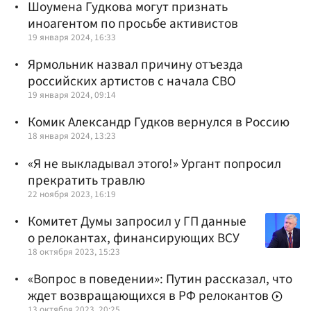
Шоумена Гудкова могут признать
иноагентом по просьбе активистов
19 января 2024, 16:33
Ярмольник назвал причину отъезда
российских артистов с начала СВО
19 января 2024, 09:14
Комик Александр Гудков вернулся в Россию
18 января 2024, 13:23
«Я не выкладывал этого!» Ургант попросил
прекратить травлю
22 ноября 2023, 16:19
Комитет Думы запросил у ГП данные
о релокантах, финансирующих ВСУ
18 октября 2023, 15:23
«Вопрос в поведении»: Путин рассказал, что
ждет возвращающихся в РФ релокантов
13 октября 2023, 20:25