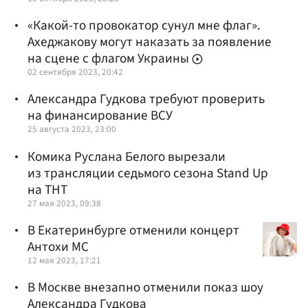
«Какой-то провокатор сунул мне флаг».
Ахеджакову могут наказать за появление
на сцене с флагом Украины
02 сентября 2023, 20:42
Александра Гудкова требуют проверить
на финансирование ВСУ
25 августа 2023, 23:00
Комика Руслана Белого вырезали
из трансляции седьмого сезона Stand Up
на ТНТ
27 мая 2023, 09:38
В Екатеринбурге отменили концерт
Антохи МС
12 мая 2023, 17:21
В Москве внезапно отменили показ шоу
Александра Гудкова