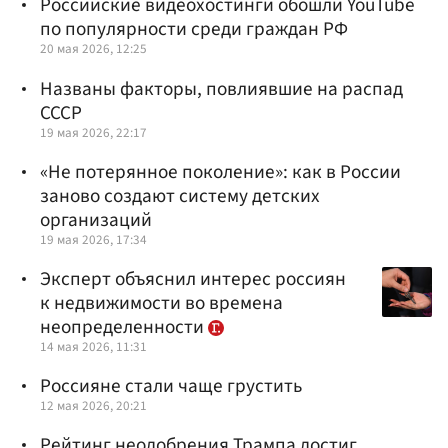
Российские видеохостинги обошли YouTube
по популярности среди граждан РФ
20 мая 2026, 12:25
Названы факторы, повлиявшие на распад
СССР
19 мая 2026, 22:17
«Не потерянное поколение»: как в России
заново создают систему детских
организаций
19 мая 2026, 17:34
Эксперт объяснил интерес россиян
к недвижимости во времена
неопределенности
14 мая 2026, 11:31
Россияне стали чаще грустить
12 мая 2026, 20:21
Рейтинг неодобрения Трампа достиг