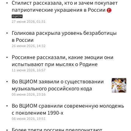
Стилист рассказала, кто и зачем покупает
патриотические украшения в России
ВЦИОМ
27 июня 2026, 01:31
Голикова раскрыла уровень безработицы
в России
26 июня 2026, 14:32
Россияне рассказали, какие эмоции они
испытывают при мыслях о Родине
11 июня 2026, 16:57
Во ВЦИОМ заявили о существовании
музыкального российского кода
06 июня 2026, 23:16
Во ВЦИОМ сравнили современную молодежь
с поколением 1990-х
06 июня 2026, 19:51
Более трети россиян предпочитают