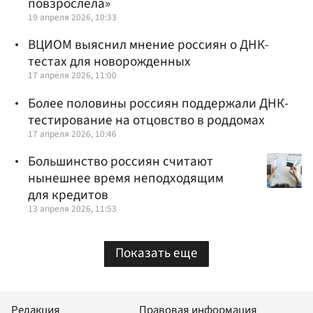
повзрослела»
19 апреля 2026, 10:33
ВЦИОМ выяснил мнение россиян о ДНК-
тестах для новорожденных
17 апреля 2026, 11:00
Более половины россиян поддержали ДНК-
тестирование на отцовство в роддомах
17 апреля 2026, 10:46
Большинство россиян считают
нынешнее время неподходящим
для кредитов
13 апреля 2026, 11:53
Показать еще
Редакция
Правовая информация