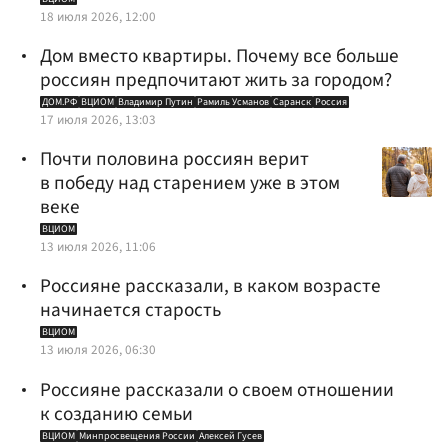
18 июля 2026, 12:00
Дом вместо квартиры. Почему все больше
россиян предпочитают жить за городом?
ДОМ.РФ
ВЦИОМ
Владимир Путин
Рамиль Усманов
Саранск
Россия
17 июля 2026, 13:03
Почти половина россиян верит
в победу над старением уже в этом
веке
ВЦИОМ
13 июля 2026, 11:06
Россияне рассказали, в каком возрасте
начинается старость
ВЦИОМ
13 июля 2026, 06:30
Россияне рассказали о своем отношении
к созданию семьи
ВЦИОМ
Минпросвещения России
Алексей Гусев