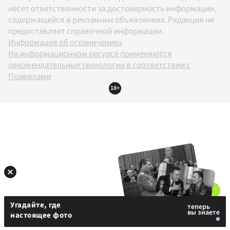
несет ответственности за достоверность информации,
содержащейся в рекламных объявлениях. Редакция не
предоставляет справочной информации.
Информация об ограничениях
На информационном ресурсе применяются
рекомендательные технологии в соответствии с
Правилами
18+
Угадайте, где
настоящее фото