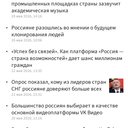
промышленных площадках страны зазвучит
академическая музыка
28 мая 2026, 14:16
Россияне разошлись во мнении о будущем
клонирования людей
26 мая 2026, 10:06
«Успех без связей». Как платформа «Россия —
страна возможностей» дает шанс миллионам
граждан
22 мая 2026, 13:35
Опрос показал, кому из лидеров стран
СНГ россияне доверяют больше всех
21 мая 2026, 15:31
Большинство россиян выбирает в качестве
основной видеоплатформы VK Видео
20 мая 2026, 13:16