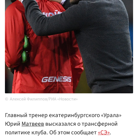
Алексей Филиппов/РИА «Новости»
Главный тренер екатеринбургского «Урала»
Юрий
Матвеев
высказался о трансферной
политике клуба. Об этом сообщает
«СЭ»
.