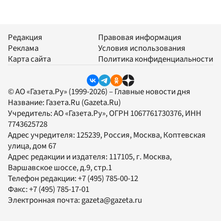
Редакция
Правовая информация
Реклама
Условия использования
Карта сайта
Политика конфиденциальности
© АО «Газета.Ру» (1999-2026) – Главные новости дня
Название:
Газета.Ru
(Gazeta.Ru)
Учредитель:
АО «Газета.Ру»
, ОГРН 1067761730376, ИНН
7743625728
Адрес учредителя: 125239, Россия, Москва, Коптевская
улица, дом 67
Адрес редакции и издателя:
117105
, г.
Москва
,
Варшавское шоссе, д.9, стр.1
Телефон редакции:
+7 (495) 785-00-12
Факс:
+7 (495) 785-17-01
Электронная почта:
gazeta@gazeta.ru