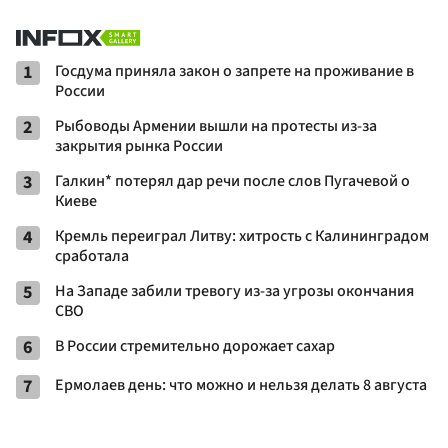
1
Госдума приняла закон о запрете на проживание в
России
2
Рыбоводы Армении вышли на протесты из-за
закрытия рынка России
3
Галкин* потерял дар речи после слов Пугачевой о
Киеве
4
Кремль переиграл Литву: хитрость с Калининградом
сработала
5
На Западе забили тревогу из-за угрозы окончания
СВО
6
В России стремительно дорожает сахар
7
Ермолаев день: что можно и нельзя делать 8 августа