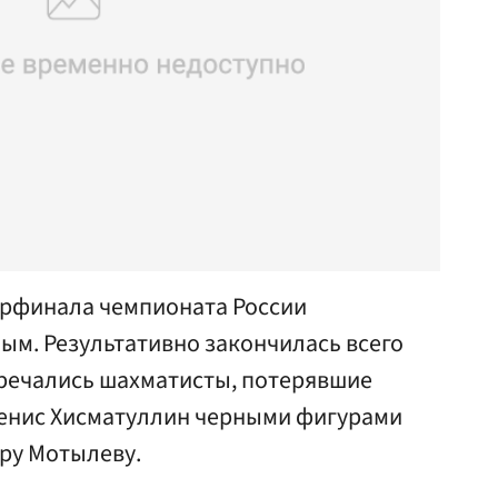
ерфинала чемпионата России
ым. Результативно закончилась всего
тречались шахматисты, потерявшие
Денис Хисматуллин черными фигурами
ру Мотылеву.