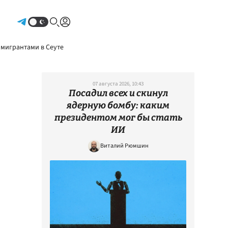
Авторизоваться
 мигрантами в Сеуте
07 августа 2026, 10:43
Посадил всех и скинул
ядерную бомбу: каким
президентом мог бы стать
ИИ
Виталий Рюмшин