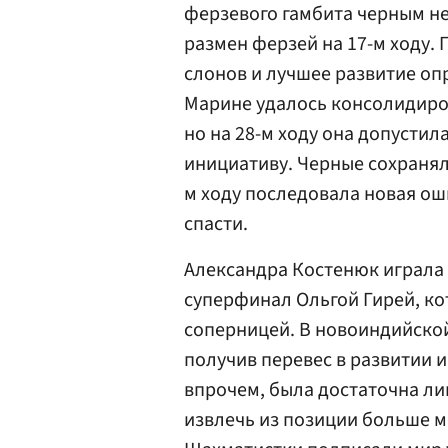
ферзевого гамбита черным не
размен ферзей на 17-м ходу.
слонов и лучшее развитие оп
Марине удалось консолидиров
но на 28-м ходу она допустил
инициативу. Черные сохранял
м ходу последовала новая ош
спасти.
Александра Костенюк играла
суперфинал Ольгой Гирей, ко
соперницей. В новоиндийско
получив перевес в развитии 
впрочем, была достаточна ли
извлечь из позиции больше м