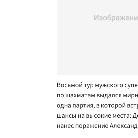
Восьмой тур мужского суп
по шахматам выдался мирн
одна партия, в которой вс
шансы на высокие места: 
нанес поражение Александ