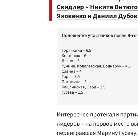
Свидлер
–
Никита Витюго
Яковенко
и
Даниил Дубов
Положение участников после 8-го
Горячкина – 6,5
Костенюк – 6
Лагно – 5
Гунина, Ковалевская, Боднарук – 4,5
Савина – 4
Гиря – 3,5
Погонина – 3
Кашлинская, Овод – 2,5
Гусева – 1,5
Интереснее протекали партии
лидеров – на первое место в
переигравшая
Марину Гусеву