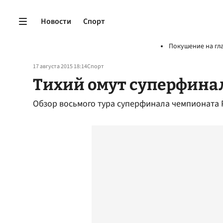
Новости
Спорт
Покушение на гл
17 августа 2015 18:14
Спорт
Тихий омут суперфина
Обзор восьмого тура суперфинала чемпионата 