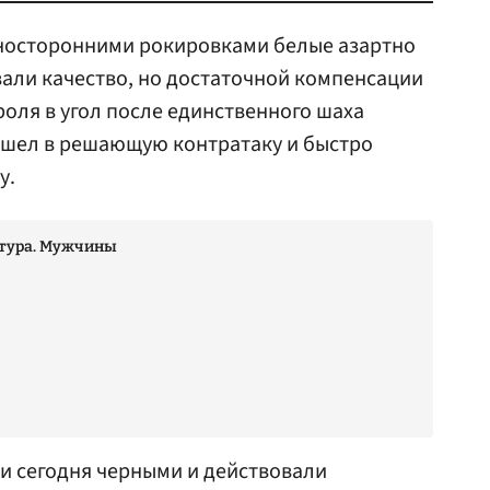
зносторонними рокировками белые азартно
вали качество, но достаточной компенсации
роля в угол после единственного шаха
шел в решающую контратаку и быстро
у.
 тура. Мужчины
и сегодня черными и действовали