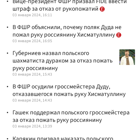
Вице-президент ФШР призвал FIDE ввести
штраф за отказ от рукопожатий
03 января 2024, 16:11
В ФШР объяснили, почему поляк Дуда не
пожал руку россиянину Хисматуллину
03 января 2024, 16:05
Губерниев назвал польского
шахматиста дураком за отказ пожать
руку россиянину
03 января 2024, 15:43
В ФШР осудили гроссмейстера Дуду,
отказавшегося пожать руку Хисматуллину
03 января 2024, 14:43
Гашек поддержал польского гроссмейстера
за отказ пожать руку россиянину
03 января 2024, 13:39
Карякин призвал наказать польского