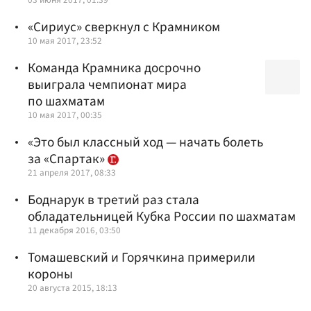
«Сириус» сверкнул с Крамником
10 мая 2017, 23:52
Команда Крамника досрочно
выиграла чемпионат мира
по шахматам
10 мая 2017, 00:35
«Это был классный ход — начать болеть
за «Спартак»
21 апреля 2017, 08:33
Боднарук в третий раз стала
обладательницей Кубка России по шахматам
11 декабря 2016, 03:50
Томашевский и Горячкина примерили
короны
20 августа 2015, 18:13