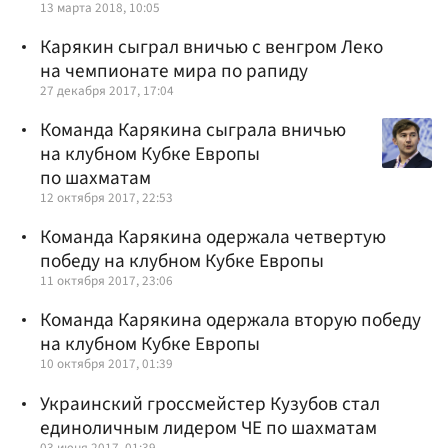
13 марта 2018, 10:05
Карякин сыграл вничью с венгром Леко
на чемпионате мира по рапиду
27 декабря 2017, 17:04
Команда Карякина сыграла вничью
на клубном Кубке Европы
по шахматам
12 октября 2017, 22:53
Команда Карякина одержала четвертую
победу на клубном Кубке Европы
11 октября 2017, 23:06
Команда Карякина одержала вторую победу
на клубном Кубке Европы
10 октября 2017, 01:39
Украинский гроссмейстер Кузубов стал
единоличным лидером ЧЕ по шахматам
03 июня 2017, 01:39