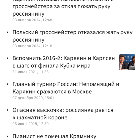
гроссмейстера за отказ пожать руку
россиянину
03 января 2024, 12:48
Польский гроссмейстер отказался жать руку
россиянину
03 января 2024, 12:18
Вспомнить 2016-й: Карякин и Карлсен
в шаге от финала Кубка мира
31 июля 2021, 11:33
Главный турнир России: Непомнящий и
Карякин сражаются в Москве
07 декабря 2020, 15:01
Опасная выскочка: россиянка рвется
к шахматной короне
06 июня 2019, 12:50
Пианист не помешал Крамнику