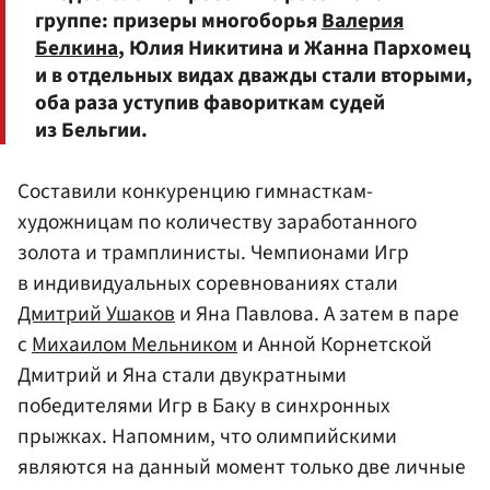
группе: призеры многоборья
Валерия
Белкина
, Юлия Никитина и Жанна Пархомец
и в отдельных видах дважды стали вторыми,
оба раза уступив фавориткам судей
из Бельгии.
Составили конкуренцию гимнасткам-
художницам по количеству заработанного
золота и трамплинисты. Чемпионами Игр
в индивидуальных соревнованиях стали
Дмитрий Ушаков
и Яна Павлова. А затем в паре
с
Михаилом Мельником
и Анной Корнетской
Дмитрий и Яна стали двукратными
победителями Игр в Баку в синхронных
прыжках. Напомним, что олимпийскими
являются на данный момент только две личные