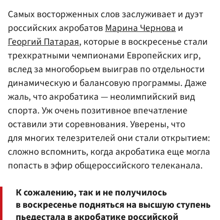
Самых восторженных слов заслуживает и дуэт
российских акробатов
Марина Чернова
и
Георгий Патарая
, которые в воскресенье стали
трехкратными чемпионами Европейских игр,
вслед за многоборьем выиграв по отдельности
динамическую и балансовую программы. Даже
жаль, что акробатика — неолимпийский вид
спорта. Уж очень позитивное впечатление
оставили эти соревнования. Уверены, что
для многих телезрителей они стали открытием:
сложно вспомнить, когда акробатика еще могла
попасть в эфир общероссийского телеканала.
К сожалению, так и не получилось
в воскресенье подняться на высшую ступень
пьедестала в акробатике российской