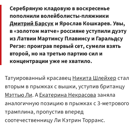
Серебряную кладовую в воскресенье
пополнили волейболисты-пляжники
Дмитрий Барсук
и Ярослав Кошкарев. Увы,
в «золотом матче» россияне уступили дуэту
из Латвии Мартинсу Плавинсу и Гаральдсу
Регзе: проиграв первый сет, сумели взять
второй, но на третью партию сил и
концентрации уже не хватило.
Татуированный красавец
Никита Шлейхер
стал
вторым в прыжках с вышки, уступив британцу
Мэттью Ли
. А
Екатерина Некрасова
заняла
аналогичную позицию в прыжках с 3-метрового
трамплина, пропустив вперед
соотечественницу Ли Кэтрин Торранс.