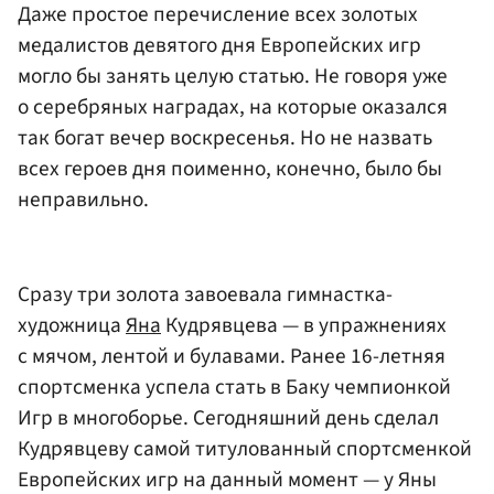
Даже простое перечисление всех золотых
медалистов девятого дня Европейских игр
могло бы занять целую статью. Не говоря уже
о серебряных наградах, на которые оказался
так богат вечер воскресенья. Но не назвать
всех героев дня поименно, конечно, было бы
неправильно.
Сразу три золота завоевала гимнастка-
художница
Яна
Кудрявцева — в упражнениях
с мячом, лентой и булавами. Ранее 16-летняя
спортсменка успела стать в Баку чемпионкой
Игр в многоборье. Сегодняшний день сделал
Кудрявцеву самой титулованный спортсменкой
Европейских игр на данный момент — у Яны