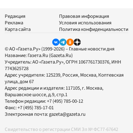
Редакция
Правовая информация
Реклама
Условия использования
Карта сайта
Политика конфиденциальности
© АО «Газета.Ру» (1999-2026) – Главные новости дня
Название:
Газета.Ru
(Gazeta.Ru)
Учредитель:
АО «Газета.Ру»
, ОГРН 1067761730376, ИНН
7743625728
Адрес учредителя: 125239, Россия, Москва, Коптевская
улица, дом 67
Адрес редакции и издателя:
117105
, г.
Москва
,
Варшавское шоссе, д.9, стр.1
Телефон редакции:
+7 (495) 785-00-12
Факс:
+7 (495) 785-17-01
Электронная почта:
gazeta@gazeta.ru
Свидетельство о регистрации СМИ Эл № ФС77-67642