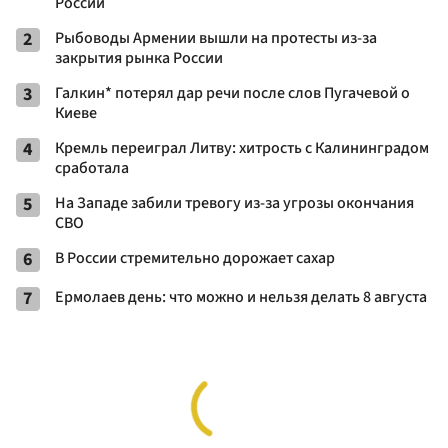
России
2
Рыбоводы Армении вышли на протесты из-за
закрытия рынка России
3
Галкин* потерял дар речи после слов Пугачевой о
Киеве
4
Кремль переиграл Литву: хитрость с Калининградом
сработала
5
На Западе забили тревогу из-за угрозы окончания
СВО
6
В России стремительно дорожает сахар
7
Ермолаев день: что можно и нельзя делать 8 августа