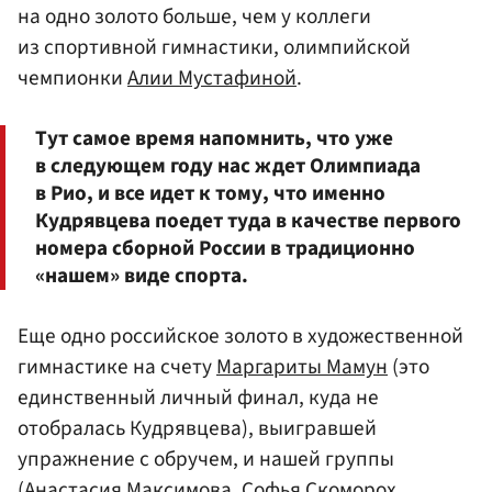
на одно золото больше, чем у коллеги
из спортивной гимнастики, олимпийской
чемпионки
Алии Мустафиной
.
Тут самое время напомнить, что уже
в следующем году нас ждет Олимпиада
в Рио, и все идет к тому, что именно
Кудрявцева поедет туда в качестве первого
номера сборной России в традиционно
«нашем» виде спорта.
Еще одно российское золото в художественной
гимнастике на счету
Маргариты Мамун
(это
единственный личный финал, куда не
отобралась Кудрявцева), выигравшей
упражнение с обручем, и нашей группы
(
Анастасия Максимова
,
Софья Скоморох
,