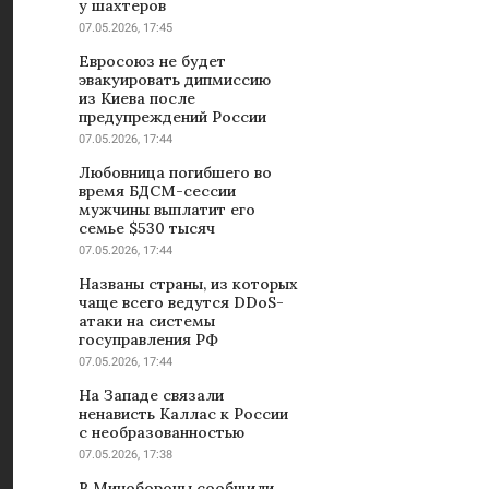
у шахтеров
07.05.2026, 17:45
Евросоюз не будет
эвакуировать дипмиссию
из Киева после
предупреждений России
07.05.2026, 17:44
Любовница погибшего во
время БДСМ-сессии
мужчины выплатит его
семье $530 тысяч
07.05.2026, 17:44
Названы страны, из которых
чаще всего ведутся DDoS-
атаки на системы
госуправления РФ
07.05.2026, 17:44
На Западе связали
ненависть Каллас к России
с необразованностью
07.05.2026, 17:38
В Минобороны сообщили