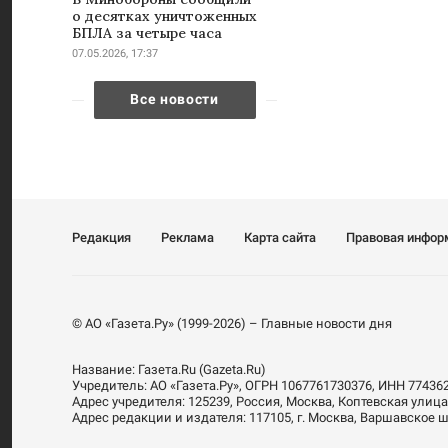
о десятках уничтоженных
БПЛА за четыре часа
07.05.2026, 17:37
Все новости
Редакция
Реклама
Карта сайта
Правовая инфор
© АО «Газета.Ру» (1999-2026) – Главные новости дня
Название:
Газета.Ru
(Gazeta.Ru)
Учредитель:
АО «Газета.Ру»
, ОГРН 1067761730376, ИНН 77436
Адрес учредителя: 125239, Россия, Москва, Коптевская улица
Адрес редакции и издателя:
117105
, г.
Москва
,
Варшавское шо