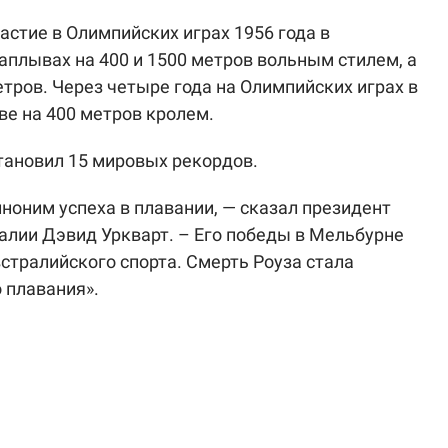
частие в Олимпийских играх 1956 года в
аплывах на 400 и 1500 метров вольным стилем, а
етров. Через четыре года на Олимпийских играх в
ве на 400 метров кролем.
становил 15 мировых рекордов.
иноним успеха в плавании, — сказал президент
лии Дэвид Уркварт. – Его победы в Мельбурне
стралийского спорта. Смерть Роуза стала
 плавания».