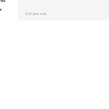
ень
я
27.01.2026, 14:58