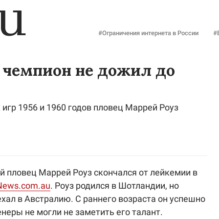
#Ограничения интернета в России
#
чемпион не дожил до
игр 1956 и 1960 годов пловец Маррей Роуз
 пловец Маррей Роуз скончался от лейкемии в
News.com.au
. Роуз родился в Шотландии, но
хал в Австралию. С раннего возраста он успешно
неры не могли не заметить его талант.