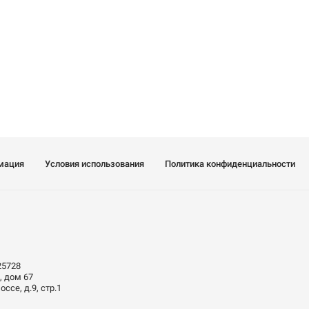
мация
Условия использования
Политика конфиденциальности
25728
, дом 67
ссе, д.9, стр.1