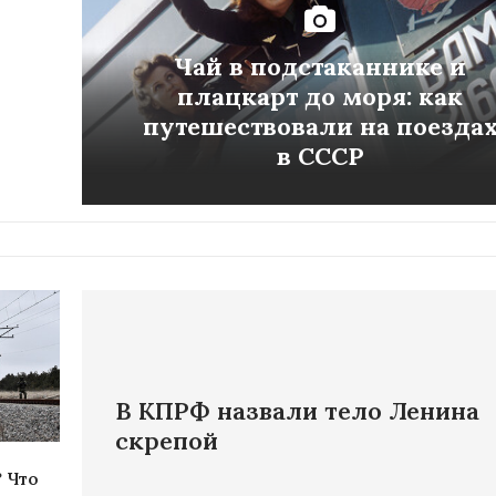
Чай в подстаканнике и
плацкарт до моря: как
путешествовали на поезда
в СССР
В КПРФ назвали тело Ленина
скрепой
 Что