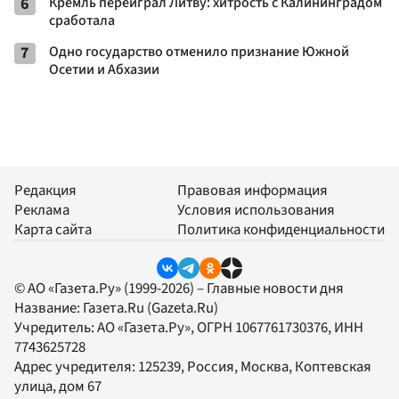
6
Кремль переиграл Литву: хитрость с Калининградом
сработала
7
Одно государство отменило признание Южной
Осетии и Абхазии
Редакция
Правовая информация
Реклама
Условия использования
Карта сайта
Политика конфиденциальности
© АО «Газета.Ру» (1999-2026) – Главные новости дня
Название:
Газета.Ru
(Gazeta.Ru)
Учредитель:
АО «Газета.Ру»
, ОГРН 1067761730376, ИНН
7743625728
Адрес учредителя: 125239, Россия, Москва, Коптевская
улица, дом 67