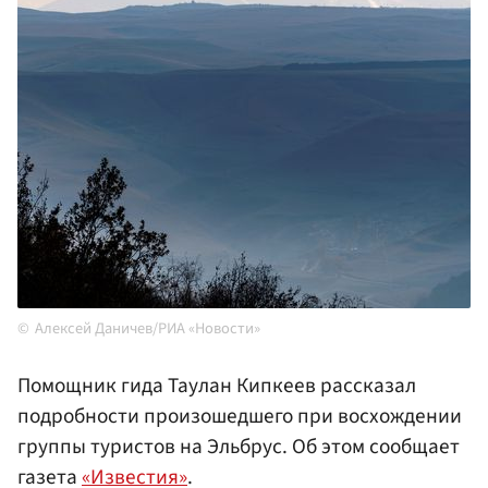
Алексей Даничев/РИА «Новости»
Помощник гида Таулан Кипкеев рассказал
подробности произошедшего при восхождении
группы туристов на Эльбрус. Об этом сообщает
газета
«Известия»
.