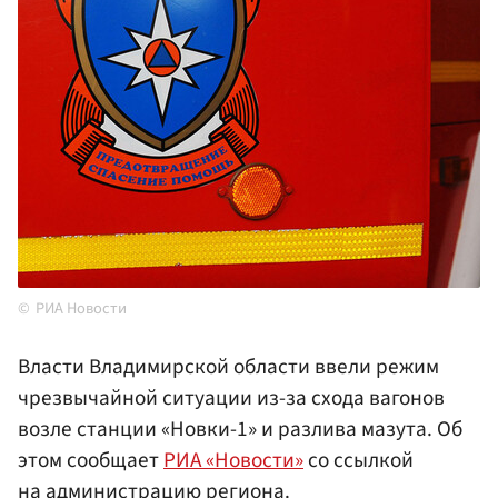
РИА Новости
Власти Владимирской области ввели режим
чрезвычайной ситуации из-за схода вагонов
возле станции «Новки-1» и разлива мазута. Об
этом сообщает
РИА «Новости»
со ссылкой
на администрацию региона.