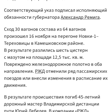
Соответствующий указ подписал исполняющий
обязанности губернатора
Александр Ремига
.
Сход 30 вагонов состава из 64 вагонов
произошел 16 ноября на перегоне Новки-1–
Тереховицы в Камешковском районе.
В результате разлились шесть цистерн
с мазутом на площади 12,5 тыс. кв. м.
Повреждено железнодорожное полотно в оба
направления.
РЖД
отменили ряд пассажирских
поездов или внесли изменения в расписание их
движения.
В результате происшествия погиб 45-летний
дорожный мастер Владимирской дистанции
пути
Юрий Лебедев
. В компании «РЖД»