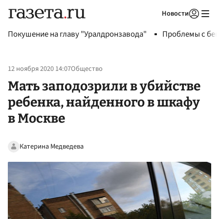
Новости
Авторизоваться
Покушение на главу "Уралдронзавода"
Проблемы с бен
12 ноября 2020 14:07
Общество
Мать заподозрили в убийстве
ребенка, найденного в шкафу
в Москве
Катерина Медведева