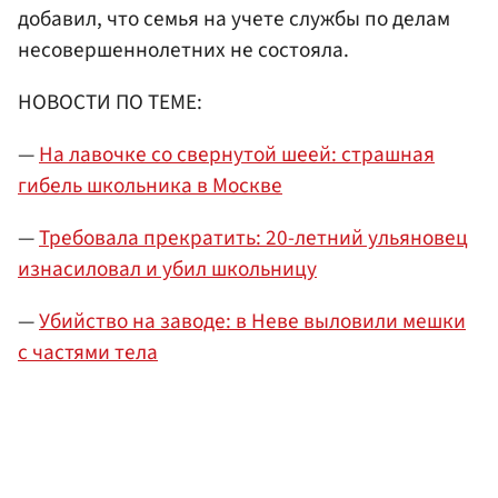
добавил, что семья на учете службы по делам
несовершеннолетних не состояла.
НОВОСТИ ПО ТЕМЕ:
—
На лавочке со свернутой шеей: страшная
гибель школьника в Москве
—
Требовала прекратить: 20-летний ульяновец
изнасиловал и убил школьницу
—
Убийство на заводе: в Неве выловили мешки
с частями тела