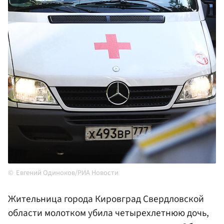
Евгений Одиноков/РИА Новости
Жительница города Кировград Свердловской
области молотком убила четырехлетнюю дочь,