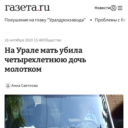
Новости
Авторизоваться
Покушение на главу "Уралдронзавода"
Проблемы с бен
16 октября 2020 15:40
Общество
На Урале мать убила
четырехлетнюю дочь
молотком
Анна Светлова