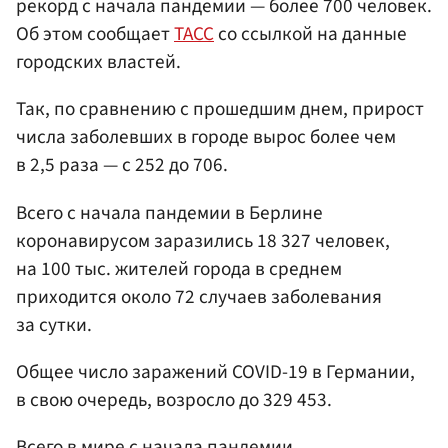
рекорд с начала пандемии — более 700 человек.
Об этом сообщает
ТАСС
со ссылкой на данные
городских властей.
Так, по сравнению с прошедшим днем, прирост
числа заболевших в городе вырос более чем
в 2,5 раза — с 252 до 706.
Всего с начала пандемии в Берлине
коронавирусом заразились 18 327 человек,
на 100 тыс. жителей города в среднем
приходится около 72 случаев заболевания
за сутки.
Общее число заражений COVID-19 в Германии,
в свою очередь, возросло до 329 453.
Всего в мире с начала пандемии