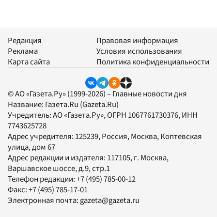
Редакция
Правовая информация
Реклама
Условия использования
Карта сайта
Политика конфиденциальности
© АО «Газета.Ру» (1999-2026) – Главные новости дня
Название:
Газета.Ru
(Gazeta.Ru)
Учредитель:
АО «Газета.Ру»
, ОГРН 1067761730376, ИНН
7743625728
Адрес учредителя: 125239, Россия, Москва, Коптевская
улица, дом 67
Адрес редакции и издателя:
117105
, г.
Москва
,
Варшавское шоссе, д.9, стр.1
Телефон редакции:
+7 (495) 785-00-12
Факс:
+7 (495) 785-17-01
Электронная почта:
gazeta@gazeta.ru