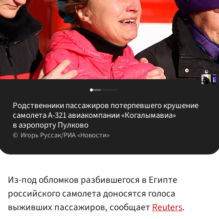
Родственники пассажиров потерпевшего крушение
самолета А-321 авиакомпании «Когалымавиа»
в аэропорту Пулково
Игорь Руссак/РИА «Новости»
Из-под обломков разбившегося в Египте
российского самолета доносятся голоса
выживших пассажиров, сообщает
Reuters
.