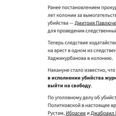
Ранее постановлением проку
лет колонии за вымогательст
убийства —
Дмитрия Павлюче
для проведения следственны
Теперь следствие ходатайств
на арест в одном из следств
Хаджикурбанова в колонию.
Накануне стало известно, чт
в исполнении убийства жур
выйти на свободу
.
По уголовному делу об убийс
Политковской в настоящее вр
Рустам,
Ибрагим
и
Джабраил 