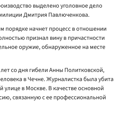
производство выделено уголовное дело
 милиции Дмитрия Павлюченкова.
ом порядке начнет процесс в отношении
олностью признал вину в причастности
рельное оружие, обнаруженное на месте
 лет со дня гибели Анны Политковской,
еловека в Чечне. Журналистка была убита
й улице в Москве. В качестве основной
сию, связанную с ее профессиональной