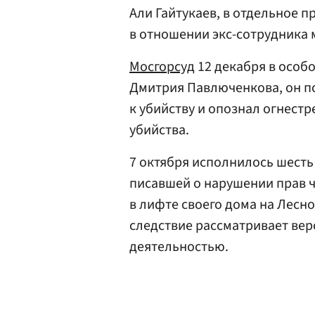
Али Гайтукаев, в отдельное 
в отношении экс-сотрудника
Мосгорсуд
12 декабря в особ
Дмитрия Павлюченкова, он п
к убийству и опознал огнест
убийства.
7 октября исполнилось шесть
писавшей о нарушении прав ч
в лифте своего дома на Лесно
следствие рассматривает вер
деятельностью.