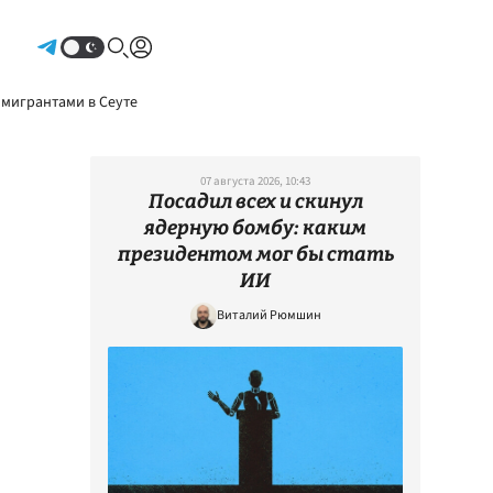
Авторизоваться
 мигрантами в Сеуте
07 августа 2026, 10:43
Посадил всех и скинул
ядерную бомбу: каким
президентом мог бы стать
ИИ
Виталий Рюмшин