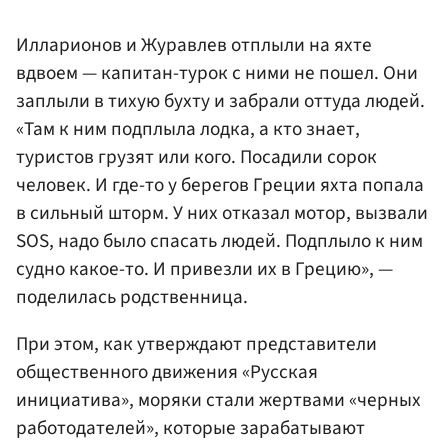
Илларионов и Журавлев отплыли на яхте
вдвоем — капитан-турок с ними не пошел. Они
заплыли в тихую бухту и забрали оттуда людей.
«Там к ним подплыла лодка, а кто знает,
туристов грузят или кого. Посадили сорок
человек. И где-то у берегов Греции яхта попала
в сильный шторм. У них отказал мотор, вызвали
SOS, надо было спасать людей. Подплыло к ним
судно какое-то. И привезли их в Грецию», —
поделилась родственница.
При этом, как утверждают представители
общественного движения «Русская
инициатива», моряки стали жертвами «черных
работодателей», которые зарабатывают