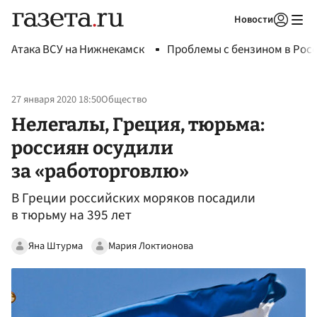
Новости
Авторизоваться
Атака ВСУ на Нижнекамск
Проблемы с бензином в Рос
27 января 2020 18:50
Общество
Нелегалы, Греция, тюрьма:
россиян осудили
за «работорговлю»
В Греции российских моряков посадили
в тюрьму на 395 лет
Яна Штурма
Мария Локтионова