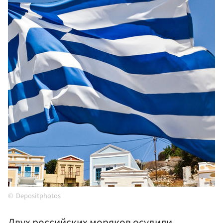
Depositphotos
Двух российских моряков осудили