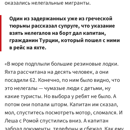
оказались нелегальные мигранты.
Один из задержанных уже из греческой
тюрьмы рассказал супруге, что указание
взять нелегалов на борт дал капитан,
гражданин Турции, который пошел с ними
в рейс на яхте.
«В море подплыли большие резиновые лодки.
Яхта рассчитана на десять человек, а они
посадили 62. Конечно, по ним было видно, что
это нелегалы — чумазые люди с детьми, ну
какие туристы. Но выбора у ребят не было. А
потом они попали шторм. Капитан им сказал,
мол, спуститесь посмотреть мотор, сломался. И
Леша с Ромой спустились вниз. А капитан
забрал документы, телефоны и сбежал. Как ему