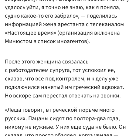
удалось уйти, я точно не знаю, как я поняла,
судно какое-то его забрало», — поделилась
информацией жена арестанта с телеканалом
«Настоящее время» (организация включена
Минюстом в список иноагентов).
После этого женщина связалась
с работодателем супруга, тот успокоил ее,
сказав, что все под контролем, и к делу уже
подключился нанятый им греческий адвокат.
Но вскоре сам перестал отвечать на звонки.
«Леша говорит, в греческой тюрьме много
русских. Пацаны сидят по полтора-два года,
никому не нужные. У них еще суда не было. Он
сказал, что просто обалдел, когда увидел —