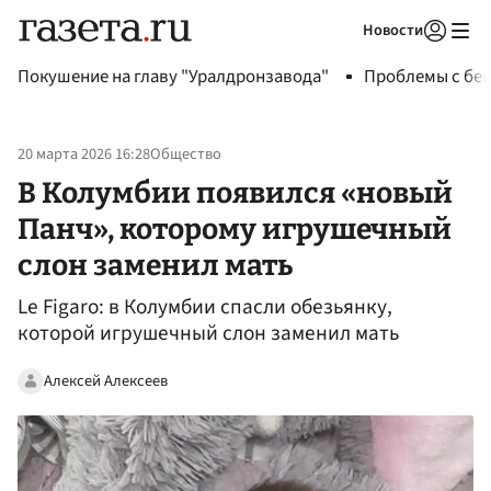
Новости
Авторизоваться
Покушение на главу "Уралдронзавода"
Проблемы с бен
20 марта 2026 16:28
Общество
В Колумбии появился «новый
Панч», которому игрушечный
слон заменил мать
Le Figaro: в Колумбии спасли обезьянку,
которой игрушечный слон заменил мать
Алексей Алексеев