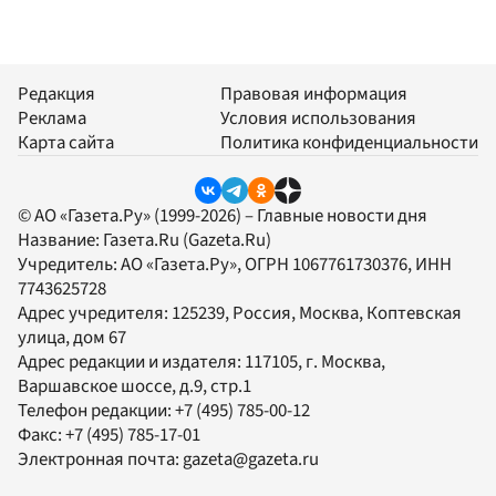
Редакция
Правовая информация
Реклама
Условия использования
Карта сайта
Политика конфиденциальности
© АО «Газета.Ру» (1999-2026) – Главные новости дня
Название:
Газета.Ru
(Gazeta.Ru)
Учредитель:
АО «Газета.Ру»
, ОГРН 1067761730376, ИНН
7743625728
Адрес учредителя: 125239, Россия, Москва, Коптевская
улица, дом 67
Адрес редакции и издателя:
117105
, г.
Москва
,
Варшавское шоссе, д.9, стр.1
Телефон редакции:
+7 (495) 785-00-12
Факс:
+7 (495) 785-17-01
Электронная почта:
gazeta@gazeta.ru