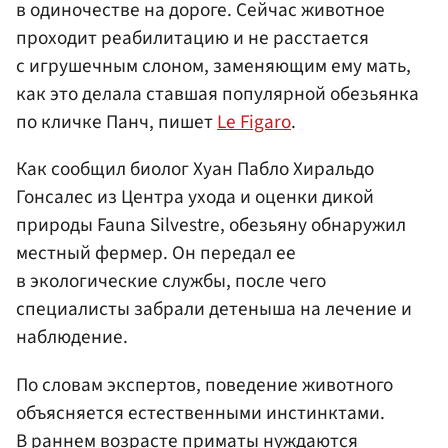
в одиночестве на дороге. Сейчас животное
проходит реабилитацию и не расстается
с игрушечным слоном, заменяющим ему мать,
как это делала ставшая популярной обезьянка
по кличке Панч, пишет
Le Figaro
.
Как сообщил биолог Хуан Пабло Хиральдо
Гонсалес из Центра ухода и оценки дикой
природы Fauna Silvestre, обезьяну обнаружил
местный фермер. Он передал ее
в экологические службы, после чего
специалисты забрали детеныша на лечение и
наблюдение.
По словам экспертов, поведение животного
объясняется естественными инстинктами.
В раннем возрасте приматы нуждаются