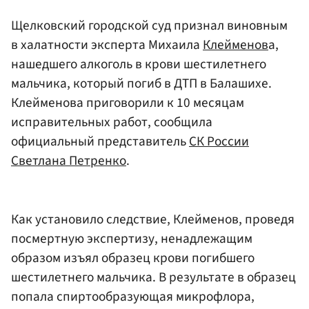
Щелковский городской суд признал виновным
в халатности эксперта Михаила
Клейменов
а,
нашедшего алкоголь в крови шестилетнего
мальчика, который погиб в ДТП в Балашихе.
Клейменова приговорили к 10 месяцам
исправительных работ, сообщила
официальный представитель
СК России
Светлана Петренко
.
Как установило следствие, Клейменов, проведя
посмертную экспертизу, ненадлежащим
образом изъял образец крови погибшего
шестилетнего мальчика. В результате в образец
попала спиртообразующая микрофлора,