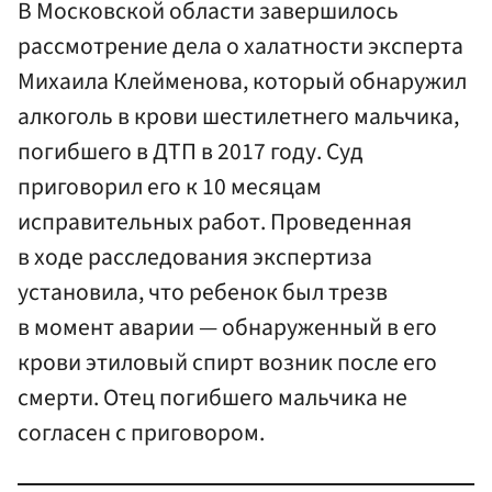
В Московской области завершилось
рассмотрение дела о халатности эксперта
Михаила Клейменова, который обнаружил
алкоголь в крови шестилетнего мальчика,
погибшего в ДТП в 2017 году. Суд
приговорил его к 10 месяцам
исправительных работ. Проведенная
в ходе расследования экспертиза
установила, что ребенок был трезв
в момент аварии — обнаруженный в его
крови этиловый спирт возник после его
смерти. Отец погибшего мальчика не
согласен с приговором.