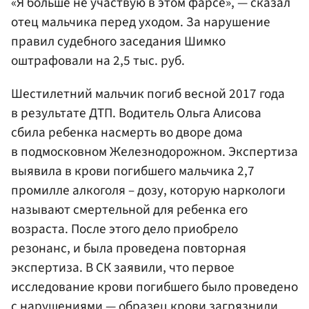
«Я больше не участвую в этом фарсе», — сказал
отец мальчика перед уходом. За нарушение
правил судебного заседания Шимко
оштрафовали на 2,5 тыс. руб.
Шестилетний мальчик погиб весной 2017 года
в результате ДТП. Водитель Ольга Алисова
сбила ребенка насмерть во дворе дома
в подмосковном Железнодорожном. Экспертиза
выявила в крови погибшего мальчика 2,7
промилле алкоголя – дозу, которую наркологи
называют смертельной для ребенка его
возраста. После этого дело приобрело
резонанс, и была проведена повторная
экспертиза. В СК заявили, что первое
исследование крови погибшего было проведено
с нарушениями — образец крови загрязнили