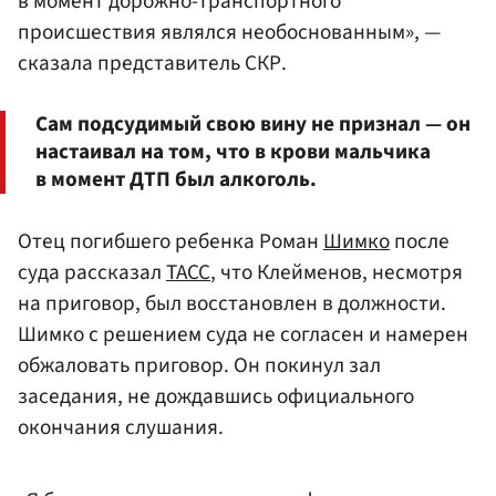
в момент дорожно-транспортного
происшествия являлся необоснованным», —
сказала представитель СКР.
Сам подсудимый свою вину не признал — он
настаивал на том, что в крови мальчика
в момент ДТП был алкоголь.
Отец погибшего ребенка Роман
Шимко
после
суда рассказал
ТАСС
, что Клейменов, несмотря
на приговор, был восстановлен в должности.
Шимко с решением суда не согласен и намерен
обжаловать приговор. Он покинул зал
заседания, не дождавшись официального
окончания слушания.