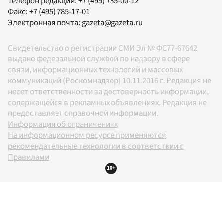
Телефон редакции:
+7 (495) 785-00-12
Факс:
+7 (495) 785-17-01
Электронная почта:
gazeta@gazeta.ru
Свидетельство о регистрации СМИ Эл № ФС77-67642
выдано федеральной службой по надзору в сфере
связи, информационных технологий и массовых
коммуникаций (Роскомнадзор) 10.11.2016 г. Редакция не
несет ответственности за достоверность информации,
содержащейся в рекламных объявлениях. Редакция не
предоставляет справочной информации.
Информация об ограничениях
На информационном ресурсе применяются
рекомендательные технологии в соответствии с
Правилами
18+