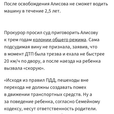
После освобождения Алисова не сможет водить
машину в течение 2,5 лет.
Прокурор просил суд приговорить Алисову
к трем годам
колонии общего режима
. Сама
подсудимая вину не признала, заявив, что
в момент ДТП была трезва и ехала не быстрее
20 км/ч по двору, а после наезда на ребенка
вызвала «скорую».
«Исходя из правил ПДД, пешеходы вне
перехода не должны создавать помех
в движении транспортных средств. Ну а
за поведение ребенка, согласно Семейному
кодексу, несут ответственность родители.