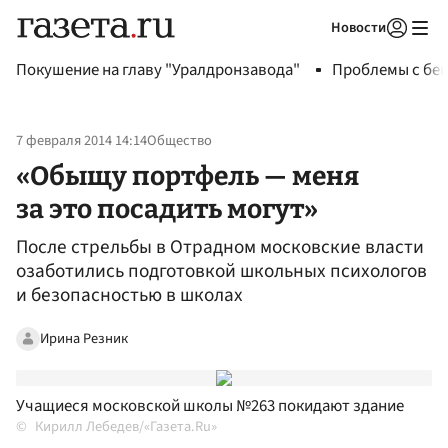
Новости
Авторизоваться
Покушение на главу "Уралдронзавода"
Проблемы с бен
7 февраля 2014 14:14
Общество
«Обыщу портфель — меня
за это посадить могут»
После стрельбы в Отрадном московские власти
озаботились подготовкой школьных психологов
и безопасностью в школах
Ирина Резник
Учащиеся московской школы №263 покидают здание
Кирилл Лебедев/«Газета.Ru»