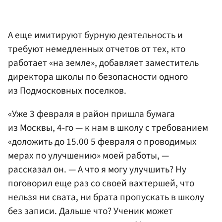
А еще имитируют бурную деятельность и
требуют немедленных отчетов от тех, кто
работает «на земле», добавляет заместитель
директора школы по безопасности одного
из Подмосковных поселков.
«Уже 3 февраля в район пришла бумага
из Москвы, 4-го — к нам в школу с требованием
«доложить до 15.00 5 февраля о проводимых
мерах по улучшению» моей работы, —
рассказал он. — А что я могу улучшить? Ну
поговорил еще раз со своей вахтершей, что
нельзя ни свата, ни брата пропускать в школу
без записи. Дальше что? Ученик может