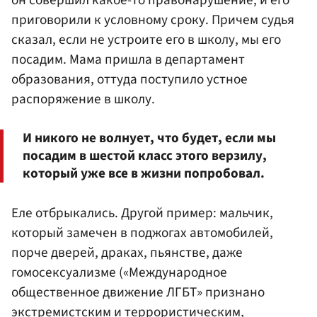
он совершил какое-то правонарушение, и его
приговорили к условному сроку. Причем судья
сказал, если не устроите его в школу, мы его
посадим. Мама пришла в департамент
образования, оттуда поступило устное
распоряжение в школу.
И никого не волнует, что будет, если мы
посадим в шестой класс этого верзилу,
который уже все в жизни попробовал.
Еле отбрыкались. Другой пример: мальчик,
который замечен в поджогах автомобилей,
порче дверей, драках, пьянстве, даже
гомосексуализме («Международное
общественное движение ЛГБТ» признано
экстремистским и террористическим,