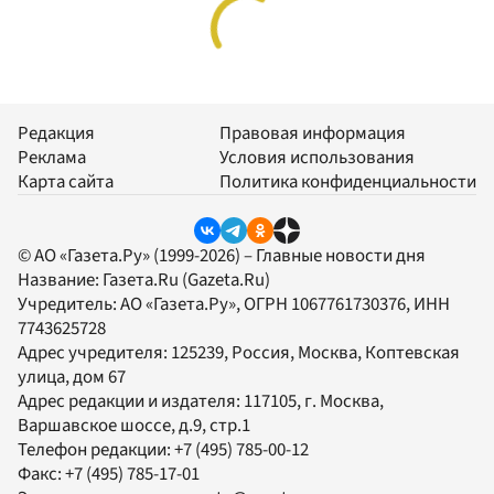
Редакция
Правовая информация
Реклама
Условия использования
Карта сайта
Политика конфиденциальности
© АО «Газета.Ру» (1999-2026) – Главные новости дня
Название:
Газета.Ru
(Gazeta.Ru)
Учредитель:
АО «Газета.Ру»
, ОГРН 1067761730376, ИНН
7743625728
Адрес учредителя: 125239, Россия, Москва, Коптевская
улица, дом 67
Адрес редакции и издателя:
117105
, г.
Москва
,
Варшавское шоссе, д.9, стр.1
Телефон редакции:
+7 (495) 785-00-12
Факс:
+7 (495) 785-17-01