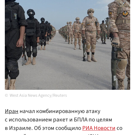
West Asia News Agency/Reuters
Иран
начал комбинированную атаку
с использованием ракет и БПЛА по целям
в Израиле. Об этом сообщило
РИА Новости
со