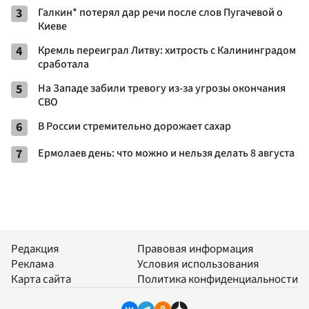
3
Галкин* потерял дар речи после слов Пугачевой о
Киеве
4
Кремль переиграл Литву: хитрость с Калининградом
сработала
5
На Западе забили тревогу из-за угрозы окончания
СВО
6
В России стремительно дорожает сахар
7
Ермолаев день: что можно и нельзя делать 8 августа
Редакция
Правовая информация
Реклама
Условия использования
Карта сайта
Политика конфиденциальности