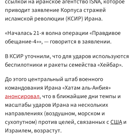
ссылкой на иранское агентство ISNA, которое
приводит заявление Корпуса стражей
исламской революции (КСИР) Ирана.
«Началась 21-я волна операции «Правдивое
обещание-4»», — говорится в заявлении.
В КСИР уточнили, что для ударов используются
беспилотники и ракеты семейства «Хейбар».
До этого центральный штаб военного
командования Ирана «Хатам аль-Анбия»
анонсировал
, что в ближайшие дни темпы и
масштабы ударов Ирана на нескольких
направлениях (воздушном, морском и
сухопутном) против целей, связанных с
США
и
Израилем, возрастут.