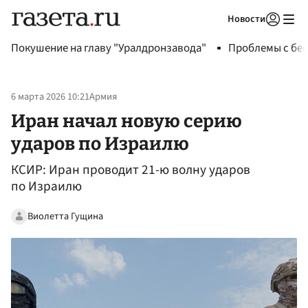
Новости
Авторизоваться
Покушение на главу "Уралдронзавода"
Проблемы с бен
6 марта 2026 10:21
Армия
Иран начал новую серию
ударов по Израилю
КСИР: Иран проводит 21-ю волну ударов
по Израилю
Виолетта Гущина